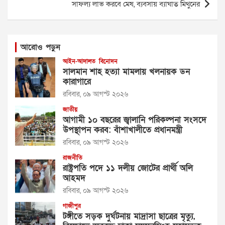
সাফল্য লাভ করবে মেষ, ব্যবসায় ব্যাঘাত মিথুনের
আরোও পড়ুন
আইন-আদালত
বিনোদন
সালমান শাহ হত্যা মামলায় খলনায়ক ডন
কারাগারে
রবিবার, ০৯ আগস্ট ২০২৬
জাতীয়
আগামী ১০ বছরের জ্বালানি পরিকল্পনা সংসদে
উপস্থাপন করব: বাঁশাখালীতে প্রধানমন্ত্রী
রবিবার, ০৯ আগস্ট ২০২৬
রাজনীতি
রাষ্ট্রপতি পদে ১১ দলীয় জোটের প্রার্থী অলি
আহমদ
রবিবার, ০৯ আগস্ট ২০২৬
গাজীপুর
টঙ্গীতে সড়ক দুর্ঘটনায় মাদ্রাসা ছাত্রের মৃত্যু,