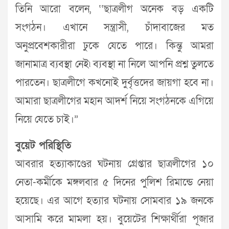
তিনি আরো বলেন, ‘‘ছাত্রলীগ অনেক বড় একটি
সংগঠন। এখানে সন্ত্রাসী, চাঁদাবাজের মত
অনুপ্রবেশকারীরা ঢুকে যেতে পারে। কিন্তু আমরা
জানামাত্র ব্যবস্থা নেই৷ ব্যবস্থা না নিলে আপনি প্রশ্ন তুলতে
পারতেন। ছাত্রলীগে কখনোই দুর্বৃত্তদের জায়গা হবে না।
আমারা ছাত্রলীগের মহান আদর্শ নিয়ে সংগঠনকে এগিয়ে
নিয়ে যেতে চাই।”
বুয়েট পরিস্থিতি
আবরার হত্যাকাণ্ডের ঘটনায় গ্রেপ্তার ছাত্রলীগের ১০
নেতা-কর্মীকে মঙ্গলবার ৫ দিনের পুলিশ রিমান্ডে নেয়া
হয়েছে। এর আগে হত্যার ঘটনায় সোমবার ১৯ জনকে
আসামি করে মামলা হয়। বুয়েটের শিক্ষার্থীরা পূজার