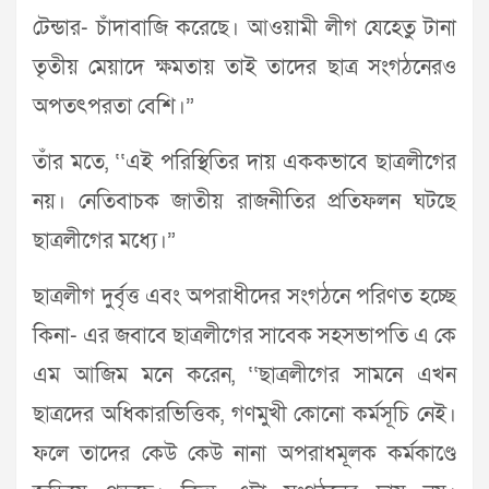
টেন্ডার- চাঁদাবাজি করেছে। আওয়ামী লীগ যেহেতু টানা
তৃতীয় মেয়াদে ক্ষমতায় তাই তাদের ছাত্র সংগঠনেরও
অপতৎপরতা বেশি।”
তাঁর মতে, ‘‘এই পরিস্থিতির দায় এককভাবে ছাত্রলীগের
নয়। নেতিবাচক জাতীয় রাজনীতির প্রতিফলন ঘটছে
ছাত্রলীগের মধ্যে।”
ছাত্রলীগ দুর্বৃত্ত এবং অপরাধীদের সংগঠনে পরিণত হচ্ছে
কিনা- এর জবাবে ছাত্রলীগের সাবেক সহসভাপতি এ কে
এম আজিম মনে করেন, ‘‘ছাত্রলীগের সামনে এখন
ছাত্রদের অধিকারভিত্তিক, গণমুখী কোনো কর্মসূচি নেই।
ফলে তাদের কেউ কেউ নানা অপরাধমূলক কর্মকাণ্ডে