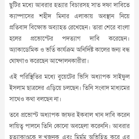
ছুটির মধ্যে আবরার হত্যার বিচারসহ সাত দফা দাবিতে
ক্যাম্পাসের শহীদ মিনার এলাকায় অবস্থান নিয়ে
প্রতিবাদ বিক্ষোভ অব্যাহত রেখেছেন। তারা শেরে বাংলা
হলের প্রভোস্টের পদত্যাগ দাবি করেছেন।
অ্যাকাডেমিক ও ভর্তি কার্যক্রম অনির্দিষ্ট কালের জন্য বন্ধ
ঘোষণাও করেছেন আন্দোলনকারীরা।
এই পরিস্থিতির মধ্যে বুয়েটের ভিসি অধ্যাপক সাইফুল
ইসলাম ছাত্রদের এড়িয়ে চলছেন। তিনি সংবাদ মাধ্যমের
সাথেও কথা বলছেন না।
তবে প্রভোস্ট অধ্যাপক জাফর ইকবাল খান দাবি করেন
দায়িত্ব পালনে তিনি কোনো অবহেলা করেননি। আবরার
হত্যাকাণ্ডকে দু:খজনক এবং মির্মম অভিহিত করে এর