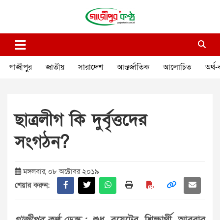
Skip
to
content
গাজীপুর কণ্ঠ
গণমানুষের কণ্ঠ
গাজীপুর
জাতীয়
সারাদেশ
আন্তর্জাতিক
আলোচিত
অর্থ-
ছাত্রলীগ কি দুর্বৃত্তদের
সংগঠন?
মঙ্গলবার, ০৮ অক্টোবর ২০১৯
শেয়ার করুন: