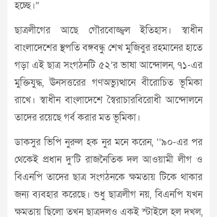
হচ্ছে।”
ছাত্রলীগের আছে গৌরবোজ্জ্বল ইতিহাস। স্বাধীন
বাংলাদেশের স্থপতি বঙ্গবন্ধু শেখ মুজিবুর রহমানের হাতে
গড়া এই ছাত্র সংগঠনটি ৫২’র ভাষা আন্দোলন, ৭১-এর
মুক্তিযুদ্ধ, ঊনসত্তরের গণঅভ্যুত্থানে বীরোচিত ভূমিকা
রাখে। স্বাধীন বাংলাদেশে স্বৈরাচারবিরোধী আন্দোলনে
তাদের রয়েছে গর্ব করার মত ভূমিকা।
ডাকসুর ভিপি নুরুল হক নুর মনে করেন, ‘‘৯০-এর পর
থেকেই প্রধান দু’টি রাজনৈতিক দল আওয়ামী লীগ ও
বিএনপি তাদের ছাত্র সংগঠনকে ক্ষমতায় টিকে থাকার
জন্য ব্যবহার করেছে। শুধু ছাত্রলীগ নয়, বিএনপি যখন
ক্ষমতায় ছিলো তখন ছাত্রদলও একই স্টাইলে হল দখল,