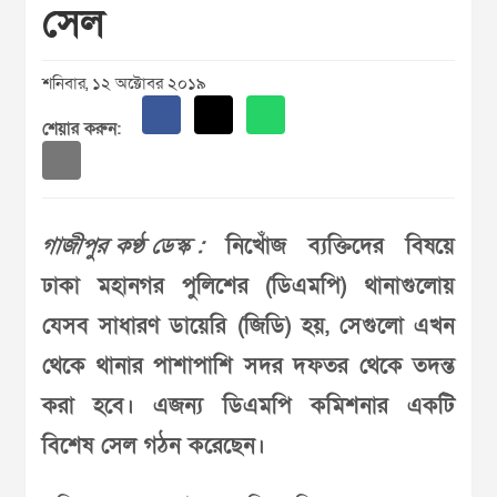
সেল
শনিবার, ১২ অক্টোবর ২০১৯
শেয়ার করুন:
গাজীপুর কণ্ঠ ডেস্ক :
নিখোঁজ ব্যক্তিদের বিষয়ে
ঢাকা মহানগর পুলিশের (ডিএমপি) থানাগুলোয়
যেসব সাধারণ ডায়েরি (জিডি) হয়, সেগুলো এখন
থেকে থানার পাশাপাশি সদর দফতর থেকে তদন্ত
করা হবে। এজন্য ডিএমপি কমিশনার একটি
বিশেষ সেল গঠন করেছেন।