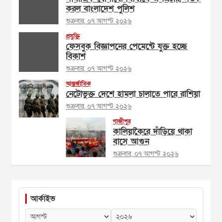
করল বাংলাদেশ পুলিশ
শুক্রবার, ০৭ আগস্ট ২০২৬
প্রযুক্তি
ফেসবুক বিজ্ঞাপনের পেমেন্টে যুক্ত হচ্ছে
বিকাশ
শুক্রবার, ০৭ আগস্ট ২০২৬
আন্তর্জাতিক
নেটোভুক্ত দেশে হামলা চালাতে পারে রাশিয়া
শুক্রবার, ০৭ আগস্ট ২০২৬
গাজীপুর
কালিয়াকৈরে দাঁড়িয়ে থাকা
বাসে আগুন
শুক্রবার, ০৭ আগস্ট ২০২৬
আর্কাইভ