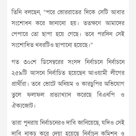
তিনি বলছেন, ”পরে ভোররাতের দিকে সেটি আবার
সংশোধন করে জানানো হয়। ততক্ষণে আমাদের
পেপারে তো ছাপা হয়ে গেছে। তবে পরদিন সেই
সংশোধিত খবরটিও ছাপানো হয়েছে।”
গত ৩০শে ডিসেম্বরের সংসদ নির্বাচনে নির্বাচনে
২৫৯টি আসনে নির্বাচিত হয়েছেন আওয়ামী লীগের
প্রার্থীরা। তবে ভোটে অনিয়ম ও কারচুপির অভিযোগ
তুলে ফলাফল প্রত্যাখ্যান করেছে বিএনপি ও
ঐক্যজোট।
তারা পুনরায় নির্বাচনেরও দাবি জানিয়েছে, যদিও সেই
দাবি নাকচ করে দেয়া হয়েছে নির্বাচন কমিশন ও