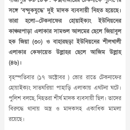
গাজীপুর কণ্ঠ ডেস্ক :
কক্সবাজারের টেকনাফে পুলিশের
সঙ্গে ‘বন্দুকযুদ্ধে’ দুই মাদক ব্যবসায়ী নিহত হয়েছে।
তারা হলো—টেকনাফের হোয়াইক্যং ইউনিয়নের
কাঞ্চরপাড়া এলাকার সামশুল আলমের ছেলে জিয়াবুল
হক জিয়া (৩০) ও বাহারছড়া ইউনিয়নের শীলখালী
এলাকার কেফায়েত উল্লাহর ছেলে আজিম উল্লাহ
(৪৬)।
বৃহস্পতিবার (১৭ অক্টোবর ) ভোর রাতে টেকনাফের
হোয়াইক্যং সাতঘরিয়া পাহাড়ি এলাকায় এঘটনা ঘটে।
পুলিশ বলছে, নিহতরা শীর্ষ মাদক ব্যবসায়ী ছিল। তাদের
বিরুদ্ধে থানায় অস্ত্র ও মাদকসহ একাধিক মামলা
রয়েছে।