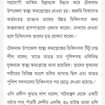
সহযোগী আজিম উল্লাহকে উদ্ধার করে টেকনাফ
উপজেলা স্বাস্থ্য কমপ্লেক্সের নেওয়া হয়। জরুরি বিভাগের
কর্তব্যরত ডাক্তার তাদের উন্নত চিকিৎসার জন্য
কক্সবাজার হাসপাতালে রেফার করেন। সেখানে নেওয়া
হলে চিকিৎসক তাদের মৃত ঘোষণা করেন।’
টেকনাফ উপজেলা স্বাস্থ্য কমপ্লেক্সের চিকিৎসক টিটু চন্দ্র
শীল বলেন, ‘রাতে আহত চার পুলিশসহ গুলিবিদ্ধ
দুজনকে স্বাস্থ্য কমপ্লেক্সে আনা হয়েছিল। তাদের দুজনের
শরীরের বিভিন্ন অংশে গুলির আঘাত ছিল এবং আহত
পুলিশ সদস্যদের চিকিৎসার পর ছেড়ে দেওয়া হয়েছে।’
ওসি প্রদীপ কুমার দাশ বলেন, ‘ঘটনাস্থল থেকে একটি
শুটার গান, পাঁচটি দেশীয় এলজি, ৩৬ রাউন্ড তাজা গুলি