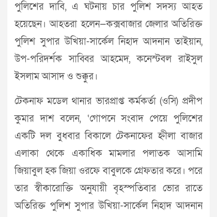
পুলিশের দাবি, এ ঘটনায় চার পুলিশ সদস্য আহত
হয়েছেন। আহতরা হলেন—কক্সবাজার জেলার অতিরিক্ত
পুলিশ সুপার উখিয়া-সার্কেল নিহাদ আদনান তাইয়ান,
উপ-পরিদর্শক সাব্বির আহমেদ, কনেস্টবল রাইসুল
ইসলাম আসাদ ও শুক্কুর।
টেকনাফ মডেল থানার ভারপ্রাপ্ত কর্মকর্তা (ওসি) প্রদীপ
কুমার দাশ বলেন, ‘গোপনে সংবাদ পেয়ে পুলিশের
একটি দল বুধবার বিকালে টেকনাফের হ্নীলা বাজার
এলাকা থেকে একাধিক মামলার পলাতক আসামি
জিয়াবুল হক জিয়া ওরফে বাবুলকে গ্রেফতার করে। পরে
তার স্বীকারোক্তি অনুযায়ী বৃহস্পতিবার ভোর রাতে
অতিরিক্ত পুলিশ সুপার উখিয়া-সার্কেল নিহাদ আদনান