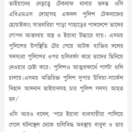
তাইয়ানের নেতৃত্বে টেকনাফ থানার তদন্ত ওসি
এবিএমএস দোহাসহ একদল পুলিশ টেকনাফের
হোয়াইক্যং সাতঘরিয়া পাড়া পাহাড়ের পাদদেশে তাদের
গোপন আস্তানায় অস্ত্র ও ইয়াবা উদ্ধারে যায়। এসময়
পুলিশের উপস্থিতি টের পেয়ে আটক ব্যক্তির দলের
সদস্যরা পুলিশের ওপর গুলিবর্ষণ করে তাদের ছিনিয়ে
নেওয়ার চেষ্টা করে। পুলিশও আত্মরক্ষার্থে পাল্টা গুলি
চালায়।এসময় অতিরিক্ত পুলিশ সুপার উখিয়া-সার্কেল
নিহাদ আদনান তাইয়ানসহ চার পুলিশ সদস্য আহত
হন।’
ওসি আরও বলেন, ‘পরে ইয়াবা ব্যবসায়ীরা পালিয়ে
গেলে ঘটনাস্থল থেকে গুলিবিদ্ধ অবস্থায় বাবুল ও তার