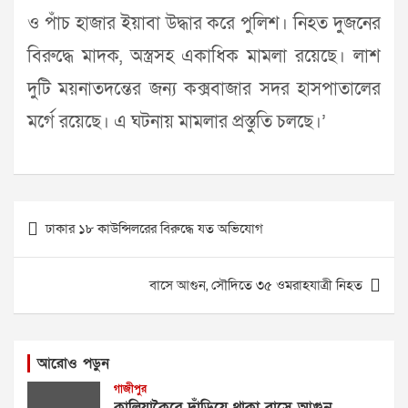
ও পাঁচ হাজার ইয়াবা উদ্ধার করে পুলিশ। নিহত দুজনের
বিরুদ্ধে মাদক, অস্ত্রসহ একাধিক মামলা রয়েছে। লাশ
দুটি ময়নাতদন্তের জন্য কক্সবাজার সদর হাসপাতালের
মর্গে রয়েছে। এ ঘটনায় মামলার প্রস্তুতি চলছে।’
Post
ঢাকার ১৮ কাউন্সিলরের বিরুদ্ধে যত অভিযোগ
navigation
বাসে আগুন, সৌদিতে ৩৫ ওমরাহযাত্রী নিহত
আরোও পড়ুন
গাজীপুর
কালিয়াকৈরে দাঁড়িয়ে থাকা বাসে আগুন