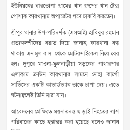
ইউনিয়নের বারতোপা গ্রামের খান গ্রুপের খান টেক্স
পোশাক কারখানায় অপারেটর পদে চাকরি করতেন।
শ্রীপুর থানার উপ-পরিদর্শক (এসআই) হাবিবুর রহমান
প্রত্যক্ষদর্শীদের বরাত দিয়ে জানান, কারখানা বন্ধ
থাকায় এনামুল বাসা থেকে মোটরসাইকেল নিয়ে বের
হন। দুপুরে মাওনা-ফুলবাড়ীয়া সড়কের পাথারপার
এলাকায় ক্রাউন কারখানার সামনে নোহা কার্গো
সার্ভিসের একটি কাভার্ডভ্যান তাকে চাপা দেয়। এতে
ঘটনাস্থলেই তিনি মারা যান।
আবেদনের প্রেক্ষিতে ময়নাতদন্ত ছাড়াই নিহতের লাশ
পরিবারের কাছে হস্তান্তর করা হয়েছে বলেও জানান