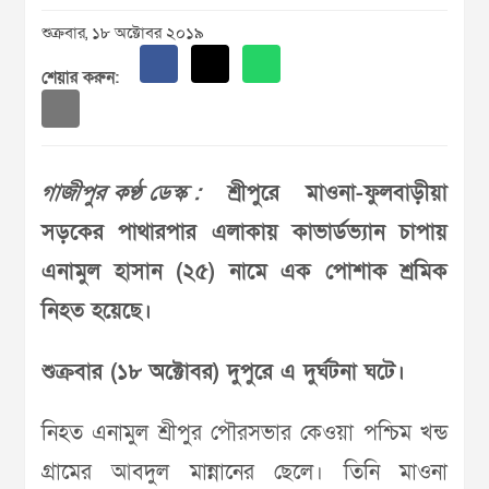
শুক্রবার, ১৮ অক্টোবর ২০১৯
শেয়ার করুন:
গাজীপুর কণ্ঠ ডেস্ক :
শ্রীপুরে মাওনা-ফুলবাড়ীয়া
সড়কের পাথারপার এলাকায় কাভার্ডভ্যান চাপায়
এনামুল হাসান (২৫) নামে এক পোশাক শ্রমিক
নিহত হয়েছে।
শুক্রবার (১৮ অক্টোবর) দুপুরে এ দুর্ঘটনা ঘটে।
নিহত এনামুল শ্রীপুর পৌরসভার কেওয়া পশ্চিম খন্ড
গ্রামের আবদুল মান্নানের ছেলে। তিনি মাওনা