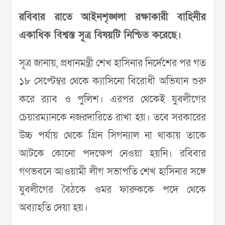
রবিবার রাতে আইনশৃঙ্খলা রক্ষাকারী বাহিনীর
একাধিক বিশ্বস্ত সূত্র বিষয়টি নিশ্চিত করেছে।
সূত্র জানায়, প্রধানমন্ত্রী শেখ হাসিনার নির্দেশের পর গত
১৮ সেপ্টেম্বর থেকে ক্যাসিনো বিরোধী অভিযান শুরু
করে র‌্যাব ও পুলিশ। এরপর থেকেই যুবলীগের
চেয়ারম্যানকে নজরদারিতে রাখা হয়। তবে সরকারের
উচ্চ পর্যায় থেকে গ্রিন সিগন্যাল না থাকায় তাকে
আটকে কোনো পদক্ষেপ নেওয়া হয়নি। রবিবার
গণভবনে আওয়ামী লীগ সভাপতি শেখ হাসিনার সঙ্গে
যুবলীগের বৈঠকে ওমর ফারুককে পদে থেকে
অব্যাহতি দেয়া হয়।