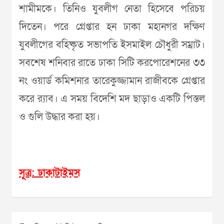
শামীমকে। তিনিও যুবলীগ নেতা হিসেবে পরিচয়
দিতেন। পরে গ্রেপ্তার হন ঢাকা মহানগর দক্ষিণ
যুবলীগের বহিষ্কৃত সভাপতি ইসমাইল চৌধুরী সম্রাট।
সবশেষ শনিবার রাতে ঢাকা সিটি করপোরেশনের ৩৩
নং ওয়ার্ড কমিশনার তারেকুজ্জামান রাজীবকে গ্রেপ্তার
করে র‌্যাব। এ সময় বিদেশি মদ ছাড়াও একটি পিস্তল
ও গুলি উদ্ধার করা হয়।
সূত্র: ঢাকাটাইমস
Post