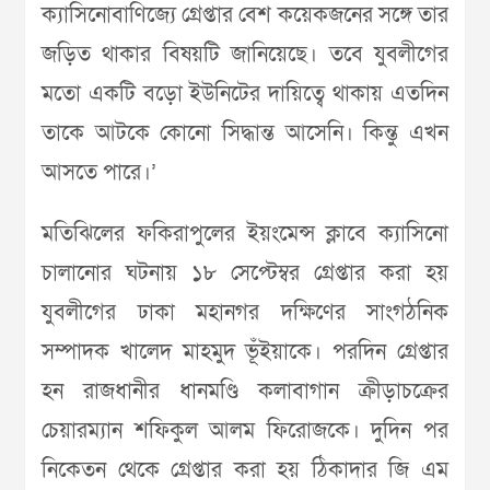
ক্যাসিনোবাণিজ্যে গ্রেপ্তার বেশ কয়েকজনের সঙ্গে তার
জড়িত থাকার বিষয়টি জানিয়েছে। তবে যুবলীগের
মতো একটি বড়ো ইউনিটের দায়িত্বে থাকায় এতদিন
তাকে আটকে কোনো সিদ্ধান্ত আসেনি। কিন্তু এখন
আসতে পারে।’
মতিঝিলের ফকিরাপুলের ইয়ংমেন্স ক্লাবে ক্যাসিনো
চালানোর ঘটনায় ১৮ সেপ্টেম্বর গ্রেপ্তার করা হয়
যুবলীগের ঢাকা মহানগর দক্ষিণের সাংগঠনিক
সম্পাদক খালেদ মাহমুদ ভূঁইয়াকে। পরদিন গ্রেপ্তার
হন রাজধানীর ধানমণ্ডি কলাবাগান ক্রীড়াচক্রের
চেয়ারম্যান শফিকুল আলম ফিরোজকে। দুদিন পর
নিকেতন থেকে গ্রেপ্তার করা হয় ঠিকাদার জি এম