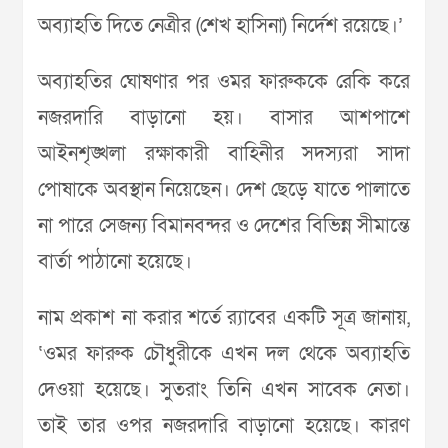
অব্যাহতি দিতে নেত্রীর (শেখ হাসিনা) নির্দেশ রয়েছে।’
অব্যাহতির ঘোষণার পর ওমর ফারুককে রেকি করে
নজরদারি বাড়ানো হয়। বাসার আশপাশে
আইনশৃঙ্খলা রক্ষাকারী বাহিনীর সদস্যরা সাদা
পোষাকে অবস্থান নিয়েছেন। দেশ ছেড়ে যাতে পালাতে
না পারে সেজন্য বিমানবন্দর ও দেশের বিভিন্ন সীমান্তে
বার্তা পাঠানো হয়েছে।
নাম প্রকাশ না করার শর্তে র‌্যাবের একটি সূত্র জানায়,
‘ওমর ফারুক চৌধুরীকে এখন দল থেকে অব্যাহতি
দেওয়া হয়েছে। সুতরাং তিনি এখন সাবেক নেতা।
তাই তার ওপর নজরদারি বাড়ানো হয়েছে। কারণ