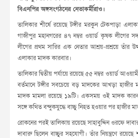
বিএনপির অঙ্গসংগঠনের নেতাকর্মীরাও।
তালিকার শীর্ষে রয়েছে টঙ্গীর মরকুন টেকপাড়া এল
গাজীপুর মহানগরের ৪৭ নম্বর ওয়ার্ড কৃষক লীগের সদ
লীগের প্রথম সারির এক নেতার আশ্রয়-প্রশ্রয়ে তাঁর উত্
এলাকার মাদক কারবার।
তালিকার দ্বিতীয় পর্যায়ে রয়েছে ৫৫ নম্বর ওয়ার্ড আওয়াম
বর্তমানে টঙ্গীর সবচেয়ে বড় মাদকের আখড়া হাজীর 
মাদক মামলা রয়েছে ১৯টি। একসময় ওই মাদক কারবার ছি
সঙ্গে কথিত বন্দুকযুদ্ধে বাচ্চু নিহত হওয়ার পর হাজীর মা
রোকনের পরই তালিকায় রয়েছে সাহাবুদ্দিন ওরফে দাবার
দাবারু ছিলেন বাচ্চুর সহযোগী। তাঁর নিয়ন্ত্রণে রয়েছ