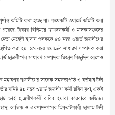
পূর্ণাঙ্গ কমিটি করা হচ্ছে না। কয়েকটি ওয়ার্ডে কমিটি করা
রয়েছে, টাকার বিনিময়ে ছাত্রদলকর্মী ও মাদকাসক্তদের
েতা মেহেদী হাসান পলককে ৫৪ নম্বর ওয়ার্ড ছাত্রলীগের
্থগিত করা হয়। ৪৭ নম্বর ওয়ার্ডের সাধারণ সম্পাদক করা
্ড ছাত্রলীগের সাধারণ সম্পাদক মিজান কিছুদিন আগেও
ীপুর মহানগর ছাত্রলীগের সাবেক সহসভাপতি ও বর্তমান টঙ্গী
 ঘনিষ্ঠ ৪৯ নম্বর ওয়ার্ড ছাত্রলীগ কর্মী রবিন মৃধা, একই
ছোট ভাই ছাত্রলীগকর্মী রাব্বি ইয়াবা কারবারে জড়িত।
ন, আহাদ, আতিক ও এরশাদনগরের ছিনতাইকারী ছালাম টঙ্গী