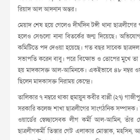
রিয়াদ আল আদনান অন্তর।
মেয়াদ শেষ হয়ে গেলেও দীর্ঘদিন টঙ্গী থানা ছাত্রলীগের 
হলেও সেগুলো নানা বিতর্কের জন্ম দিয়েছে। অভিযোগ 
কমিটিতে পদ দেওয়া হয়েছে। গত বছর সাবেক ছাত্রদল ন
সভাপতি করেন বাবু। পরে বিক্ষোভ ও তোপের মুখে তা স
হয় মাদকাসক্ত আল-আমিনকে। একইভাবে ৪৮ নম্বর ওয়ার
ছিলেন মাদকাসক্ত নিরাময় কেন্দ্রে।
তালিকার ৭ নম্বরে থাকা হুমায়ুন কবীর বাপ্পী (২৭) গাজ
সরকারি কলেজ শাখা ছাত্রলীগের সাংগঠনিক সম্পাদক। তাঁর
ওয়ার্ডের স্বেচ্ছাসেবক লীগ কর্মী আল-আমিন, তাঁর 
ছাত্রলীগকর্মী তিস্তার গেট এলাকার মোস্তাক, মহসি