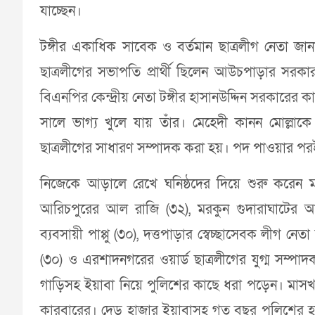
যাচ্ছেন।
টঙ্গীর একাধিক সাবেক ও বর্তমান ছাত্রলীগ নেতা জা
ছাত্রলীগের সভাপতি প্রার্থী ছিলেন আউচপাড়ার সরক
বিএনপির কেন্দ্রীয় নেতা টঙ্গীর হাসানউদ্দিন সরকারের
সালে ভাগ্য খুলে যায় তাঁর। মেহেদী কানন মোল্লা
ছাত্রলীগের সাধারণ সম্পাদক করা হয়। পদ পাওয়ার পর
নিজেকে আড়ালে রেখে ঘনিষ্ঠদের দিয়ে শুরু করেন মাদ
আরিচপুরের আল রাজি (৩২), মরকুন গুদারাঘাটের আসা
ব্যবসায়ী পাপ্পু (৩০), দত্তপাড়ার স্বেচ্ছাসেবক লীগ
(৩০) ও এরশাদনগরের ওয়ার্ড ছাত্রলীগের যুগ্ম সম্প
গাড়িসহ ইয়াবা নিয়ে পুলিশের কাছে ধরা পড়েন। মাস
কারবারের। দেড় হাজার ইয়াবাসহ গত বছর পুলিশের হাতে