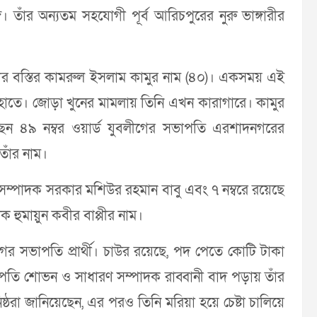
। তাঁর অন্যতম সহযোগী পূর্ব আরিচপুরের নুরু ভাঙ্গারীর
নগর বস্তির কামরুল ইসলাম কামুর নাম (৪০)। একসময় এই
ুর হাতে। জোড়া খুনের মামলায় তিনি এখন কারাগারে। কামুর
য়েছেন ৪৯ নম্বর ওয়ার্ড যুবলীগের সভাপতি এরশাদনগরের
তাঁর নাম।
রণ সম্পাদক সরকার মশিউর রহমান বাবু এবং ৭ নম্বরে রয়েছে
 হুমায়ুন কবীর বাপ্পীর নাম।
গের সভাপতি প্রার্থী। চাউর রয়েছে, পদ পেতে কোটি টাকা
সভাপতি শোভন ও সাধারণ সম্পাদক রাব্বানী বাদ পড়ায় তাঁর
ঠরা জানিয়েছেন, এর পরও তিনি মরিয়া হয়ে চেষ্টা চালিয়ে