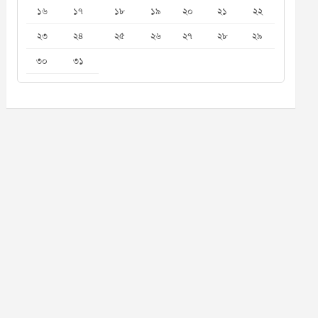
১৬
১৭
১৮
১৯
২০
২১
২২
২৩
২৪
২৫
২৬
২৭
২৮
২৯
৩০
৩১