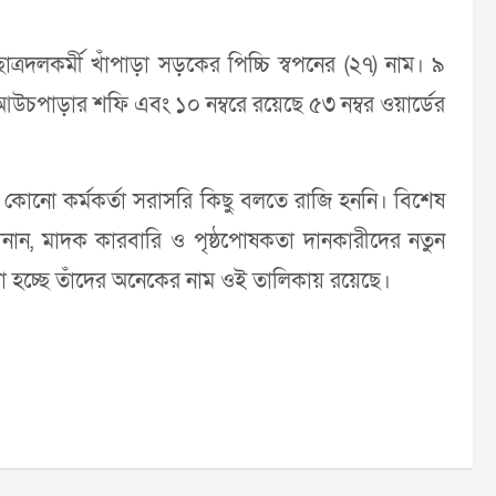
ছাত্রদলকর্মী খাঁপাড়া সড়কের পিচ্চি স্বপনের (২৭) নাম। ৯
পতি আউচপাড়ার শফি এবং ১০ নম্বরে রয়েছে ৫৩ নম্বর ওয়ার্ডের
 কোনো কর্মকর্তা সরাসরি কিছু বলতে রাজি হননি। বিশেষ
জানান, মাদক কারবারি ও পৃষ্ঠপোষকতা দানকারীদের নতুন
 হচ্ছে তাঁদের অনেকের নাম ওই তালিকায় রয়েছে।