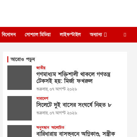
বিনোদন
সোশ্যাল মিডিয়া
লাইফস্টাইল
অন্যান্য
আরোও পড়ুন
জাতীয়
গণমাধ্যম শক্তিশালী থাকলে গণতন্ত্র
টেকসই হয়: মির্জা ফখরুল
শুক্রবার, ০৭ আগস্ট ২০২৬
সারাদেশ
সিলেটে দুই বাসের সংঘর্ষে নিহত ৮
শুক্রবার, ০৭ আগস্ট ২০২৬
অনুসন্ধান
আলোচিত
বারিধারায় বাসভবনে অগ্নিকাণ্ড, সস্ত্রীক