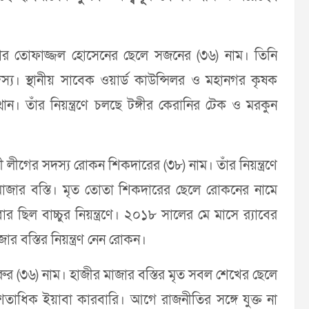
াকার তোফাজ্জল হোসেনের ছেলে সজনের (৩৬) নাম। তিনি
স্য। স্থানীয় সাবেক ওয়ার্ড কাউন্সিলর ও মহানগর কৃষক
থান। তাঁর নিয়ন্ত্রণে চলছে টঙ্গীর কেরানির টেক ও মরকুন
ী লীগের সদস্য রোকন শিকদারের (৩৮) নাম। তাঁর নিয়ন্ত্রণে
মাজার বস্তি। মৃত তোতা শিকদারের ছেলে রোকনের নামে
ল বাচ্চুর নিয়ন্ত্রণে। ২০১৮ সালের মে মাসে র‌্যাবের
জার বস্তির নিয়ন্ত্রণ নেন রোকন।
ুর (৩৬) নাম। হাজীর মাজার বস্তির মৃত সবল শেখের ছেলে
ে শতাধিক ইয়াবা কারবারি। আগে রাজনীতির সঙ্গে যুক্ত না