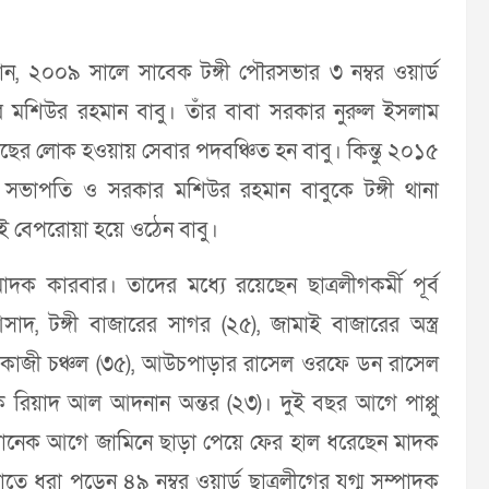
নান, ২০০৯ সালে সাবেক টঙ্গী পৌরসভার ৩ নম্বর ওয়ার্ড
ার মশিউর রহমান বাবু। তাঁর বাবা সরকার নুরুল ইসলাম
 কাছের লোক হওয়ায় সেবার পদবঞ্চিত হন বাবু। কিন্তু ২০১৫
কে সভাপতি ও সরকার মশিউর রহমান বাবুকে টঙ্গী থানা
ই বেপরোয়া হয়ে ওঠেন বাবু।
ক কারবার। তাদের মধ্যে রয়েছেন ছাত্রলীগকর্মী পূর্ব
দ, টঙ্গী বাজারের সাগর (২৫), জামাই বাজারের অস্ত্র
 নেতা কাজী চঞ্চল (৩৫), আউচপাড়ার রাসেল ওরফে ডন রাসেল
াদক রিয়াদ আল আদনান অন্তর (২৩)। দুই বছর আগে পাপ্পু
খানেক আগে জামিনে ছাড়া পেয়ে ফের হাল ধরেছেন মাদক
 ধরা পড়েন ৪৯ নম্বর ওয়ার্ড ছাত্রলীগের যুগ্ম সম্পাদক