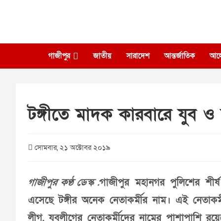
Skip
to
content
গাজীপুর
জাতীয়
সারাদেশ
আন্তর্জাতিক
আল
টঙ্গীতে মাদক কারবারে যুব ও 
সোমবার, ২১ অক্টোবর ২০১৯
গাজীপুর কণ্ঠ ডেস্ক :
গাজীপুর মহানগর পুলিশের শী
এসেছে টঙ্গীর অনেক নেতাকর্মীর নাম। এই নেতাকর
লীগ, যুবলীগের নেতাকর্মীদের নামের পাশাপাশি রয়েছ