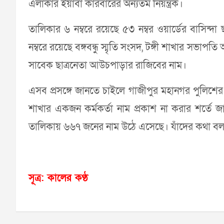
এলাকার ইয়াবা কারবারের অন্যতম নিয়ন্ত্রক।
তালিকার ৬ নম্বরে রয়েছে ৫৩ নম্বর ওয়ার্ডের বাসিন্দা 
নম্বরে রয়েছে বঙ্গবন্ধু স্মৃতি সংসদ, টঙ্গী শাখার সভা
সাবেক ছাত্রনেতা আউচপাড়ার রাজিবের নাম।
এসব প্রসঙ্গে জানতে চাইলে গাজীপুর মহানগর পুলিশের
শাখার একজন কর্মকর্তা নাম প্রকাশ না করার শর্তে 
তালিকায় ৬৬৭ জনের নাম উঠে এসেছে। যাঁদের কথা বলা
সূত্র: কালের কণ্ঠ