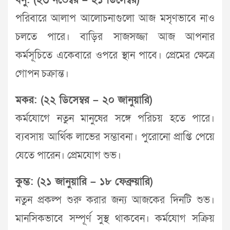
ধনু: (২৩ নভেম্বর – ২১ ডিসেম্বর)
পরিবারে আলাপ আলোচনাগুলো আজ মসৃণভাবে নাও
চলতে পারে। বাড়ির সাজসজ্জা আজ আপনার
কর্মসূচিতে একেবারে ওপরে স্থান পাবে। প্রেমের ক্ষেত্রে
গোপন চক্রান্ত।
মকর: (২২ ডিসেম্বর – ২০ জানুয়ারি)
কর্মযোগে নতুন মানুষের সঙ্গে পরিচয় হতে পারে।
ব্যবসায় আর্থিক লাভের সম্ভাবনা। পুরোনো প্রাপ্তি পেয়ে
যেতে পারেন। প্রেমযোগ শুভ।
কুম্ভ: (২১ জানুয়ারি – ১৮ ফেব্রুয়ারি)
নতুন প্রকল্প শুরু করার জন্য আজকের দিনটি শুভ।
মানসিকভাবে সম্পূর্ণ সুস্থ থাকবেন। কর্মযোগ সক্রিয়