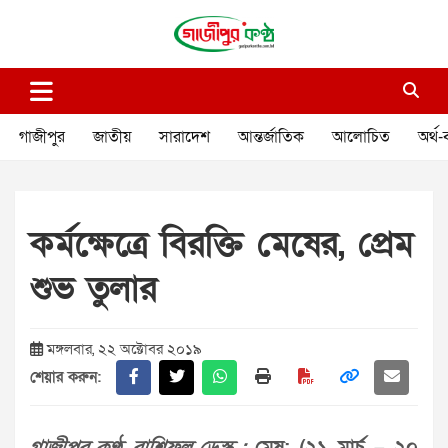
Skip
to
content
গাজীপুর কণ্ঠ
গণমানুষের কণ্ঠ
গাজীপুর
জাতীয়
সারাদেশ
আন্তর্জাতিক
আলোচিত
অর্থ-
কর্মক্ষেত্রে বিরক্তি মেষের, প্রেম
শুভ তুলার
মঙ্গলবার, ২২ অক্টোবর ২০১৯
শেয়ার করুন: