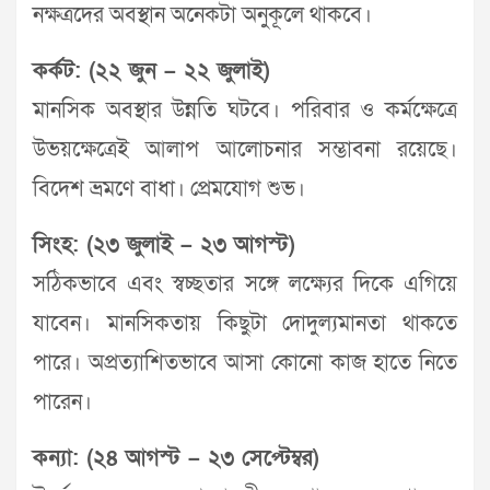
নক্ষত্রদের অবস্থান অনেকটা অনুকূলে থাকবে।
কর্কট: (২২ জুন – ২২ জুলাই)
মানসিক অবস্থার উন্নতি ঘটবে। পরিবার ও কর্মক্ষেত্রে
উভয়ক্ষেত্রেই আলাপ আলোচনার সম্ভাবনা রয়েছে।
বিদেশ ভ্রমণে বাধা। প্রেমযোগ শুভ।
সিংহ: (২৩ জুলাই – ২৩ আগস্ট)
সঠিকভাবে এবং স্বচ্ছতার সঙ্গে লক্ষ্যের দিকে এগিয়ে
যাবেন। মানসিকতায় কিছুটা দোদুল্যমানতা থাকতে
পারে। অপ্রত্যাশিতভাবে আসা কোনো কাজ হাতে নিতে
পারেন।
কন্যা: (২৪ আগস্ট – ২৩ সেপ্টেম্বর)