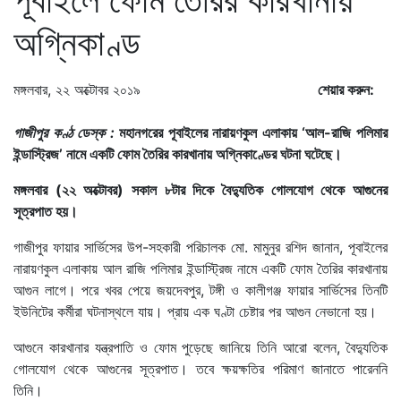
অগ্নিকাণ্ড
মঙ্গলবার, ২২ অক্টোবর ২০১৯
শেয়ার করুন:
গাজীপুর কণ্ঠ ডেস্ক :
মহানগরের পূবাইলের নারায়ণকুল এলাকায় ‘আল-রাজি পলিমার
ইন্ডাস্ট্রিজ’ নামে একটি ফোম তৈরির কারখানায় অগ্নিকাণ্ডের ঘটনা ঘটেছে।
মঙ্গলবার (২২ অক্টোবর) সকাল ৮টার দিকে বৈদ্যুতিক গোলযোগ থেকে আগুনের
সূত্রপাত হয়।
গাজীপুর ফায়ার সার্ভিসের উপ-সহকারী পরিচালক মো. মামুনুর রশিদ জানান, পূবাইলের
নারায়ণকুল এলাকায় আল রাজি পলিমার ইন্ডাস্ট্রিজ নামে একটি ফোম তৈরির কারখানায়
আগুন লাগে। পরে খবর পেয়ে জয়দেবপুর, টঙ্গী ও কালীগঞ্জ ফায়ার সার্ভিসের তিনটি
ইউনিটের কর্মীরা ঘটনাস্থলে যায়। প্রায় এক ঘণ্টা চেষ্টার পর আগুন নেভানো হয়।
আগুনে কারখানার যন্ত্রপাতি ও ফোম পুড়েছে জানিয়ে তিনি আরো বলেন, বৈদ্যুতিক
গোলযোগ থেকে আগুনের সূত্রপাত। তবে ক্ষয়ক্ষতির পরিমাণ জানাতে পারেননি
তিনি।