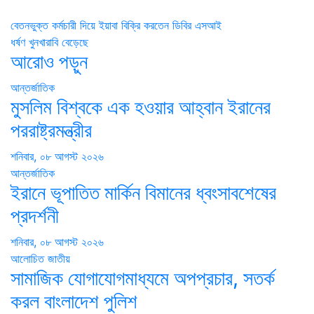
Post
বেতনভুক্ত কর্মচারী দিয়ে ইয়াবা বিক্রি করতেন ডিবির এসআই
ধর্ষণ খুনখারাবি বেড়েছে
navigation
আরোও পড়ুন
আন্তর্জাতিক
মুসলিম বিশ্বকে এক হওয়ার আহ্বান ইরানের
পররাষ্ট্রমন্ত্রীর
শনিবার, ০৮ আগস্ট ২০২৬
আন্তর্জাতিক
ইরানে ভূপাতিত মার্কিন বিমানের ধ্বংসাবশেষের
প্রদর্শনী
শনিবার, ০৮ আগস্ট ২০২৬
আলোচিত
জাতীয়
সামাজিক যোগাযোগমাধ্যমে অপপ্রচার, সতর্ক
করল বাংলাদেশ পুলিশ