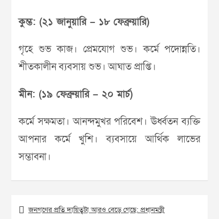
কুম্ভ: (২১ জানুয়ারি – ১৮ ফেব্রুয়ারি)
গৃহে শুভ কাজ। প্রেমযোগ শুভ। কর্মে পদোন্নতি।
শীতকালীন ব্যবসায় শুভ। আঘাত প্রাপ্তি।
মীন: (১৯ ফেব্রুয়ারি – ২০ মার্চ)
কর্মে সক্ষমতা। আনন্দমুখর পরিবেশ। ঊর্ধ্বতন ব্যক্তি
আপনার কর্মে খুশি। ব্যবসায়ে আর্থিক লাভের
সম্ভাবনা।
Post
জনগণের প্রতি দায়িত্বটা আরও বেড়ে গেছে: প্রধানমন্ত্রী
navigation