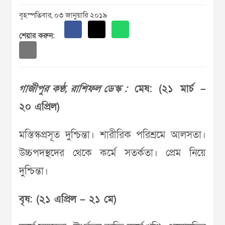
বৃহস্পতিবার, ০৩ জানুয়ারি ২০১৯
শেয়ার করুন:
গাজীপুর কণ্ঠ, রাশিফল ডেস্ক :
মেষ: (২১ মার্চ –
২০ এপ্রিল)
মস্তিস্কপ্রসূত দুশ্চিন্তা। শারীরিক পরিশ্রমে আলসতা।
উচ্চপদস্থদের থেকে কর্মে সতর্কতা। প্রেম নিয়ে
দুশ্চিন্তা।
বৃষ: (২১ এপ্রিল – ২১ মে)