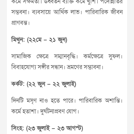
কর্মে সক্ষমতা। ঊর্ধ্বতন ব্যক্তি কর্মে খুশি। পদোন্নতির
সম্ভবনা। ব্যবসায়ে আর্থিক লাভ। পারিবারিক জীবন
প্রাণবন্ত।
মিথুন: (২২মে – ২১ জুন)
সামাজিক ক্ষেত্রে সম্মানবৃদ্ধি। কর্মক্ষেত্রে সুফল।
বিবাহযোগ্য সঙ্গীর সন্ধান। ভ্রমণের সম্ভাবনা।
কর্কট: (২২ জুন – ২২ জুলাই)
দিনটি মসৃণ নাও হতে পারে। পারিবারিক অশান্তি।
কর্মে হতাশা। দুর্ঘটনাপ্রবণ যোগ।
সিংহ: (২৩ জুলাই – ২৩ আগস্ট)