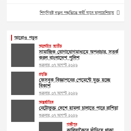
শিগগিরই নতুন পদ্ধতিতে কর্মী যাবে মালয়েশিয়ায়
আরোও পড়ুন
আলোচিত
জাতীয়
সামাজিক যোগাযোগমাধ্যমে অপপ্রচার, সতর্ক
করল বাংলাদেশ পুলিশ
শুক্রবার, ০৭ আগস্ট ২০২৬
প্রযুক্তি
ফেসবুক বিজ্ঞাপনের পেমেন্টে যুক্ত হচ্ছে
বিকাশ
শুক্রবার, ০৭ আগস্ট ২০২৬
আন্তর্জাতিক
নেটোভুক্ত দেশে হামলা চালাতে পারে রাশিয়া
শুক্রবার, ০৭ আগস্ট ২০২৬
গাজীপুর
কালিয়াকৈরে দাঁড়িয়ে থাকা