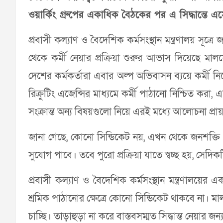
ওয়ার্কিং গ্রুপের একাধিক বৈঠকের পর এ সিদ্ধান্তে 
প্রবাসী কল্যাণ ও বৈদেশিক কর্মসংস্থান মন্ত্রণালয় সূত
থেকে কর্মী নেয়ার প্রক্রিয়া শুরুর আভাস দিয়েছে মালয়ে
দেশের কর্মকর্তারা এবার অল্প অভিবাসন ব্যয়ে কর্মী
রিক্রুটিং এজেন্সির মাধ্যমে কর্মী পাঠানো নিশ্চিত করা, এ
সংক্রান্ত অন্য বিষয়গুলো নিয়ে এরই মধ্যে আলোচনা প্রায়
জানা গেছে, কোনো সিন্ডিকেট নয়, এখন থেকে জনশক্তি প্র
সুযোগ পাবে। তবে পুরো প্রক্রিয়া যাতে স্বচ্ছ হয়, সেদ
প্রবাসী কল্যাণ ও বৈদেশিক কর্মসংস্থান মন্ত্রণালয়ের এ
শ্রমিক পাঠানোর ক্ষেত্রে কোনো সিন্ডিকেট থাকবে না। ম
চাচ্ছি। তাড়াহুড়া না করে বাস্তবসম্মত সিদ্ধান্ত নেয়ার জ