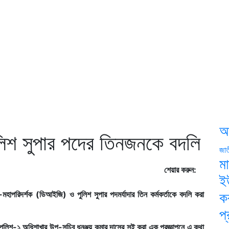
আ
িশ সুপার পদের তিনজনকে বদলি
জা
মা
শেয়ার করুন:
ই
হাপরিদর্শক (ডিআইজি) ও পুলিশ সুপার পদমর্যাদার তিন কর্মকর্তাকে বদলি করা
ক
প্
গের পুলিশ-১ অধিশাখার উপ-সচিব ধনঞ্জয় কুমার দাসের সই করা এক প্রজ্ঞাপনে এ কথা