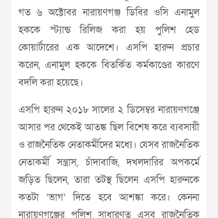
গত ৬ অক্টোবর নারায়ণগঞ্জ ডিবির ওসি এনামুল
হককে স্ট্যান্ড রিলিজ করা হয় পুলিশ হেড
কোয়ার্টারের এক আদেশে। এসপি হারুন প্রচার
করেন, এনামুল হককে বিতর্কিত কর্মকাণ্ডের কারণে
বদলি করা হয়েছে।
এসপি হারুন ২০১৮ সালের ২ ডিসেম্বর নারায়ণগঞ্জে
আসার পর থেকেই আতঙ্ক ছিল বিশেষ করে ব্যবসায়ী
ও রাজনৈতিক নেতাকর্মীদের মধ্যে। যেসব রাজনৈতিক
নেতাকর্মী সন্ত্রাস, চাঁদাবাজি, দখলদারির অপকর্মে
জড়িত ছিলেন, তারা তটস্থ ছিলেন এসপি হারুনকে
কতটা ‘ভাগ’ দিতে হবে আশঙ্কা করে। কেননা
নারায়ণগঞ্জের পুলিশ সাধারণত এসব রাজনৈতিক