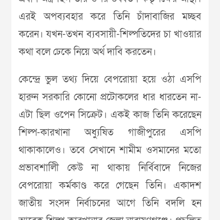
এরই অপব্যবহার করে তিনি চাঁদাবাজির মচ্ছব
করেন। যখন-তখন ব্যবসায়ী-শিল্পতিদের চা খাওয়ার
কথা বলে ঢেকে নিয়ে অর্থ দাবি করতেন।
কেন্দ্রে ভুল তথ্য দিয়ে বেপরোয়া হয়ে ওঠা এসপি
হারুন সরকারি কোনো প্রটোকলের ধার ধারতেন না-
এটা ছিল ওপেন সিক্রেট। একই কাজ তিনি করেছেন
শিল্প-কারখানা অধ্যুষিত গাজীপুরের এসপি
থাকাকালেও। তবে সেখানে শামীম ওসমানের মতো
প্রভাবশালিী কেউ না থাকায় নির্বিবাদে নিজের
বেপরোয়া কর্মকাণ্ড করে গেছেন তিনি। একাদশ
জাতীয় সংসদ নির্বাচনের আগে তিনি বদলি হন