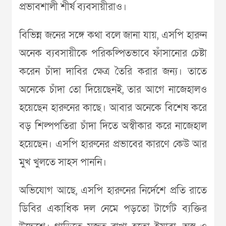
প্রভাবশালী শীর্ষ ব্যবসায়ীরাও।
বিভিন্ন জনের সঙ্গে কথা বলে জানা যায়, এসপি হারুন
অনেক ব্যবসায়ীকে পরিকল্পিতভাবে ফাঁসানোর চেষ্টা
করেন চাঁদা দাবির ক্ষেত্র তৈরি করার জন্য। তাতে
অনেকে চাঁদা তো দিয়েছেনই, তার আগে নাজেহালও
হয়েছেন হারুনের কাছে। আবার অনেকে বিশেষ করে
বড় শিল্পপতিরা চাঁদা দিতে অস্বীকার করে নাজেহাল
হয়েছেন। এসপি হারুনের প্রভাবের কারণে কেউ আর
মুখ খুলতে সাহস পাননি।
অভিযোগ আছে, এসপি হারুনের নির্দেশে প্রতি রাতে
ডিবির একাধিক দল নেমে পড়তো টার্গেট ব্যক্তির