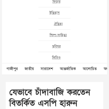
ফিচার
ইতিহাস
ঐতিহ্য
শিল্প-সাহিত্য
ছবিঘর
ভিডিও
গাজীপুর
জাতীয়
সারাদেশ
আন্তর্জাতিক
আলোচিত
অর্থ
যেভাবে চাঁদাবাজি করতেন
বিতর্কিত এসপি হারুন