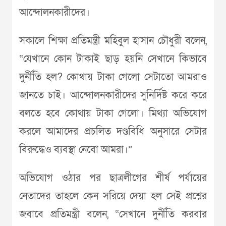
আন্দোলনকারীদের।
সকালে শিক্ষা প্রতিমন্ত্রী মহিবুল হাসান চৌধুরী বলেন,
“যেখানে কোন টাকাই ছাড় হয়নি সেখানে কিভাবে
দুর্নীতি হল? কোথায় টাকা গেলো সেটাতো আমরাও
জানতে চাই। আন্দোলনকারীদের সুনির্দিষ্ট করে করে
বলতে হবে কোথায় টাকা গেলো। মিথ্যা অভিযোগ
করলে আমাদের প্রচলিত দণ্ডবিধি অনুসারে সেটার
বিরুদ্ধেও ব্যবস্থা নেবো আমরা।”
অভিযোগ ওঠার পর ছাত্রলীগের শীর্ষ পর্যায়ের
নেতাদের তাহলে কেন সরিয়ে দেয়া হল সেই প্রশ্নের
জবাবে প্রতিমন্ত্রী বলেন, “সেখানে দুর্নীতি করবার