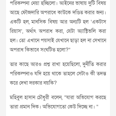
পরিকল্পনা নেয়া হচ্ছিলো। আইনের ভাষায় দুটি বিষয়
আছে ফৌজদারি অপরাধে কাউকে দণ্ডিত করার জন্য।
একটি হল, মানসিক বিষয় আর অন্যটি হল ‘একটাস
রিয়াস’, অর্থাৎ অপরাধ করা, যেটা অ্যাক্টিভলি করা
হল। তো এখানে পয়সাই যেখানে ছাড়া হল না সেখানে
অপরাধ কিভাবে সংঘটিত হলো?”
তার কাছে আরও প্রশ্ন রাখা হয়েছিলো, দুর্নীতি করার
পরিকল্পনাও যদি হয়ে থাকে তাহলে সেটাও কী তদন্ত
করে দেখা দরকার নয়কি?
মহিবুল হাসান চৌধুরী বলেন, “যারা অভিযোগ করছে
তারা প্রমান দিক। অভিযোগতো কেউ দিচ্ছে না। “