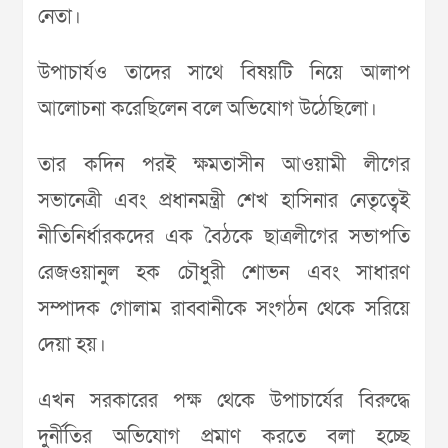
নেতা।
উপাচার্যও তাদের সাথে বিষয়টি নিয়ে আলাপ
আলোচনা করেছিলেন বলে অভিযোগ উঠেছিলো।
তার কদিন পরই ক্ষমতাসীন আওয়ামী লীগের
সভানেত্রী এবং প্রধানমন্ত্রী শেখ হাসিনার নেতৃত্বেই
নীতিনির্ধারকদের এক বৈঠকে ছাত্রলীগের সভাপতি
রেজওয়ানুল হক চৌধুরী শোভন এবং সাধারণ
সম্পাদক গোলাম রাব্বানীকে সংগঠন থেকে সরিয়ে
দেয়া হয়।
এখন সরকারের পক্ষ থেকে উপাচার্যের বিরুদ্ধে
দুর্নীতির অভিযোগ প্রমাণ করতে বলা হচ্ছে