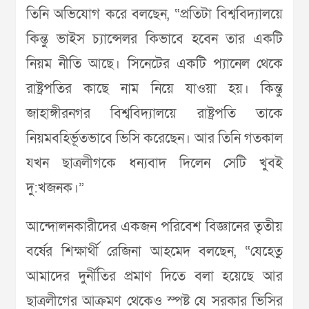
তিনি অভিযোগ করে বলছেন, “প্রতিটা বিশ্ববিদ্যালয়ে
কিন্তু ভাইস চ্যান্সেলর কিভাবে হবেন তার একটি
নিয়ম নীতি আছে। সিনেটের একটি প্যানেল থেকে
রাষ্ট্রপতির কাছে নাম নিয়ে যাওয়া হয়। কিন্তু
জাহাঙ্গীরনগর বিশ্ববিদ্যালয়ে রাষ্ট্রপতি তাকে
নিয়মবহির্ভূতভাবে ভিসি করেছেন। আর তিনি গতকাল
যখন ছাত্রলীগকে ধন্যবাদ দিলেন সেটি খুবই
দু:খজনক।”
আন্দোলনকারীদের একজন পরিবেশ বিজ্ঞানের তৃতীয়
বর্ষের শিক্ষার্থী রেজিনা আহমেদ বলছেন, “যেহেতু
আমাদের দুর্নীতির প্রমাণ দিতে বলা হয়েছে আর
ছাত্রলীগের আক্রমণ থেকেও স্পষ্ট যে সরকার ভিসির