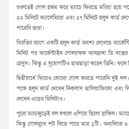
শুরুতেই গোল হজম করে ম্যাচে ফিরতে মরিয়া হয়ে পড়
২২ মিনিটে ক্যাসেমিরো এবং ২৭ মিনিটে হলুদ কার্ড 
পারেনি তারা।
বিরতির আগে একটি হলুদ কার্ড অবশ্য দেখেছে আর্জেন্
মিনিট পর আর্জেন্টাইন গোলরক্ষক আনদ্রাদা ডি বক্স
হেসুস। কিন্তু এ সুযোগটিও হাতছাড়া করেন তিনি। ফলে
দ্বিতীয়ার্ধে ফিরেও কোনো গোল করতে পারেনি দুই দল। 
পক্ষে হলুদ কার্ড দেখেন নিকলাস তালিয়াফিকো এবং লিওন
দেখেন এডের মিলিটাও।
পুরো ম্যাচজুড়েই বল দখলে এগিয়ে ছিলো ব্রাজিল। ম্য
কিন্তু গোলমুখে শট নিতে পারে মাত্র ১টি। অন্যদিকে