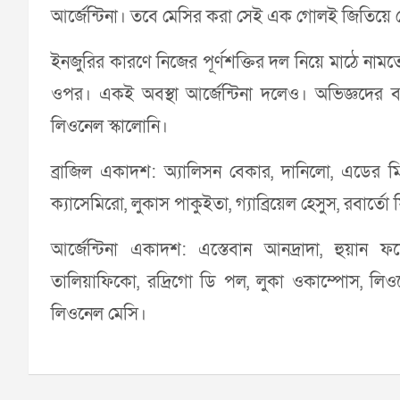
আর্জেন্টিনা। তবে মেসির করা সেই এক গোলই জিতিয়ে দ
ইনজুরির কারণে নিজের পূর্ণশক্তির দল নিয়ে মাঠে না
ওপর। একই অবস্থা আর্জেন্টিনা দলেও। অভিজ্ঞদের
লিওনেল স্কালোনি।
ব্রাজিল একাদশ: অ্যালিসন বেকার, দানিলো, এডের মিলি
ক্যাসেমিরো, লুকাস পাকুইতা, গ্যাব্রিয়েল হেসুস, রবার
আর্জেন্টিনা একাদশ: এস্তেবান আনদ্রাদা, হুয়ান ফয়ে
তালিয়াফিকো, রদ্রিগো ডি পল, লুকা ওকাম্পোস, লিও
লিওনেল মেসি।