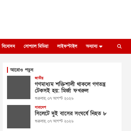
বিনোদন
সোশ্যাল মিডিয়া
লাইফস্টাইল
অন্যান্য
আরোও পড়ুন
জাতীয়
গণমাধ্যম শক্তিশালী থাকলে গণতন্ত্র
টেকসই হয়: মির্জা ফখরুল
শুক্রবার, ০৭ আগস্ট ২০২৬
সারাদেশ
সিলেটে দুই বাসের সংঘর্ষে নিহত ৮
শুক্রবার, ০৭ আগস্ট ২০২৬