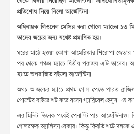
থেকে বিদায় নিয়েছিল আর্জেন্টিনা। প্রতিযোগিতামূলক
প্রতিশোধ নিয়ে নিলো আর্জেন্টিনা।
অধিনায়ক লিওনেল মেসির করা গোলে ম্যাচের ১৩ মি
তাদের জয়ের জন্য যথেষ্ট প্রমাণিত হয়।
ঘরের মাঠে হওয়া কোপা আমেরিকার শিরোপা জেতার পর
পর থেকে পঞ্চম ম্যাচে দ্বিতীয় পরাজয় এটি তাদের। অন
ম্যাচে অপরাজিত রইলো আর্জেন্টিনা।
অথচ আজকের ম্যাচে প্রথম গোল পেতে পারত ব্রাজিলই
পোস্টের বাইরে শট করে বসেন গ্যাব্রিয়েল হেসুস। যে ক
এর মিনিট তিনেক পরেই পেনাল্টি পায় আর্জেন্টিনাও। 
গোলরক্ষক অ্যালিসন বেকার। কিন্তু ফিরতি শটে দলকে 