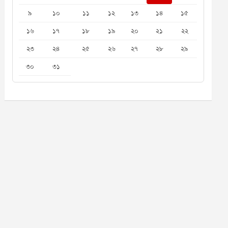
৯
১০
১১
১২
১৩
১৪
১৫
১৬
১৭
১৮
১৯
২০
২১
২২
২৩
২৪
২৫
২৬
২৭
২৮
২৯
৩০
৩১