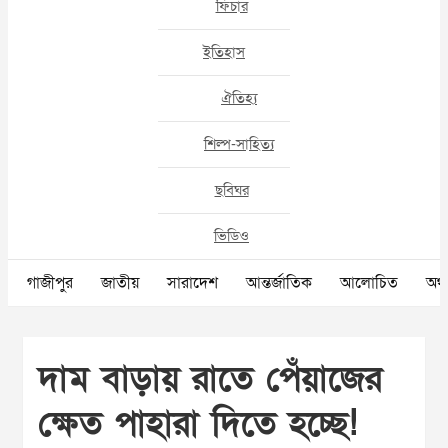
ফিচার
ইতিহাস
ঐতিহ্য
শিল্প-সাহিত্য
ছবিঘর
ভিডিও
গাজীপুর
জাতীয়
সারাদেশ
আন্তর্জাতিক
আলোচিত
অর্থ
দাম বাড়ায় রাতে পেঁয়াজের
ক্ষেত পাহারা দিতে হচ্ছে!