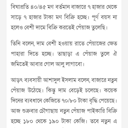
বিঘাপ্রতি ৪০/৪৫ মণ বর্তমান বাজারে ৭ হাজার থেকে
সাড়ে ৭ হাজার টাকা মণ বিক্রি হচ্ছে। পূর্ণ বয়স না
হলেও বেশী দামে বিক্রি করতেই পেঁয়াজ তুলেছি।
তিনি বলেন, দাম বেশী হওয়ায় রাতে পেঁয়াজের ক্ষেত
পাহারা দিতে হচ্ছে। তাছাড়া এ পেঁয়াজ তুলে ঐ
জমিতেই আবার গোল আলু লাগাবো।
আড়ৎ ব্যবসায়ী আশাদুল ইসলাম বলেন, বাজারে নতুন
পেঁয়াজ উঠেছে। কিন্তু দাম বেড়েই চলেছে। কয়েক
দিনের ব্যবধানে কেজিতে ৭০/৮০ টাকা বৃদ্ধি পেয়েছে।
আজ শুক্রবার চৌগাছায় নতুন পেঁয়াজ পাইকারি বিক্রি
হচ্ছে ১৮০ থেকে ১৯০ টাকা কেজি। তবে নতুন এ