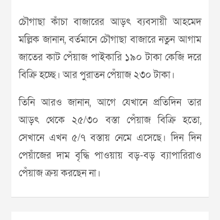
চৌগাছা কাঁচা বাজারের আড়ৎ ব্যবসায়ী আহমেদ
মল্লিক জানান, বর্তমানে চৌগাছা বাজারে নতুন আগাম
জাতের কাট পেঁয়াজ পাইকারি ১৯০ টাকা কেজি দরে
বিক্রি হচ্ছে। আর পুরাতন পেঁয়াজ ২৩০ টাকা।
তিনি আরও জানান, আগে যেখানে প্রতিদিন তার
আড়ৎ থেকে ২৫/৩০ বস্তা পেঁয়াজ বিক্রি হতো,
সেখানে এখন ৫/৭ বস্তায় নেমে এসেছে। দিন দিন
পেয়াঁজের দাম বৃদ্ধি পাওয়ায় বড়-বড় ব্যাপারিরাও
পেঁয়াজ ক্রয় করছেন না।
Post