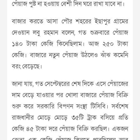
পেঁয়াজ পুষ্ট না হওয়ায় বেশী দিন ঘরে রাখা যাবে না।
বাজার করতে আসা পৌর শহরের ইছাপুর গ্রামের
দেওয়ান লবু রহমান বলেন, গত শুক্রবারে পেঁয়াজ
১৪০ টাকা কেজি কিনেছিলাম। আজ ২৫০ টাকা
কেজি। বাজারে নতুন পেঁয়াজ উঠলেও ঝাঁঝ কমেনি
বরং বেড়েছে।
জানা যায়, গত সেপ্টেম্বরের শেষ দিকে এসে পেঁয়াজের
দাম বেড়ে যাওয়ার পর খোলা বাজারে পেঁয়াজ বিক্রি
শুরু করে সরকারি বিপণন সংস্থা টিসিবি। সর্বশেষ
রাজধানীর মোড়ে মোড়ে ৩৫টি ট্রাক বসিয়ে প্রতি
কেজি ৪৫ টাকা দরে পেঁয়াজ বিক্রি করছিল। একজন