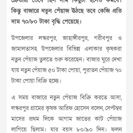
ক্রেতারা ভেবে ছিল দাম কিছুটা হলেও কমবে।
কিন্তু বাজারে নতুন পেঁয়াজ ঊঠছে তবে কেজি প্রতি
দাম ৭০/৮০ টাকা বৃদ্ধি পেয়েছে।
উপজেলার লস্করপুর, জাহাঙ্গীরপুর, গরীবপুর ও
জামালতাসহ উপজেলার বিভিন্ন এলাকার কৃষকরা
নতুন পেঁয়াজ তুলতে শুরু করেছেন। বাজার ঘুরে দেখা
যায় নতুন পেঁয়াজ ৫০ টাকা পোয়া, পুরাতন পেঁয়াজ ৭০
টাকা পোয়া বিক্রি হচ্ছে।
এ সময় বাজারে নতুন পেঁয়াজ বিক্রি করতে আসা,
লস্করপুর গ্রামের কৃষক আরিফ হোসেন বলেন, সেপ্টম্বর
মাসের প্রথম দিকে আগাম জাতের কাট পেঁয়াজ
লাগিয়ে ছিলাম। যার বয়স ৮০/৯০ দিন। ফলন