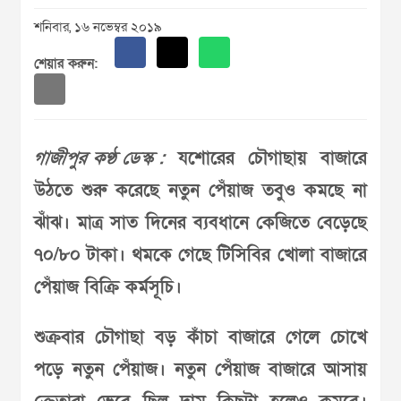
শনিবার, ১৬ নভেম্বর ২০১৯
শেয়ার করুন:
গাজীপুর কণ্ঠ ডেস্ক :
যশোরের চৌগাছায় বাজারে
উঠতে শুরু করেছে নতুন পেঁয়াজ তবুও কমছে না
ঝাঁঝ। মাত্র সাত দিনের ব্যবধানে কেজিতে বেড়েছে
৭০/৮০ টাকা। থমকে গেছে টিসিবির খোলা বাজারে
পেঁয়াজ বিক্রি কর্মসূচি।
শুক্রবার চৌগাছা বড় কাঁচা বাজারে গেলে চোখে
পড়ে নতুন পেঁয়াজ। নতুন পেঁয়াজ বাজারে আসায়