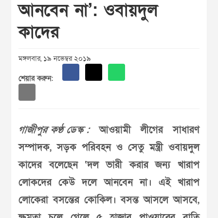
আনবেন না’: ওবায়দুল
কাদের
মঙ্গলবার, ১৯ নভেম্বর ২০১৯
শেয়ার করুন:
গাজীপুর কণ্ঠ ডেস্ক :
আওয়ামী লীগের সাধারণ
সম্পাদক, সড়ক পরিবহন ও সেতু মন্ত্রী ওবায়দুল
কাদের বলেছেন ‘দল ভারী করার জন্য খারাপ
লোকদের কেউ দলে আনবেন না। এই খারাপ
লোকেরা বসন্তের কোকিল। বসন্ত আসলে আসবে,
ক্ষমতা চলে গেলে ৫ হাজার পাওয়ারের বাতি