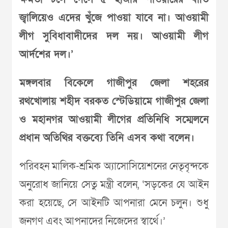
জ্বালিয়েও এদের খুঁজে পাওয়া যাবে না। আওয়ামী
লীগ সুবিধাবাদীদের দল নয়। আওয়ামী লীগ
আর্দশের দল।’
মঙ্গলবার বিকেলে গাজীপুর জেলা শহরের
রথখোলায় শহীদ বরকত স্টেডিয়ামে গাজীপুর জেলা
ও মহানগর আওয়ামী লীগের প্রতিনিধি সম্মেলনে
প্রধান অতিথির বক্তব্যে তিনি এসব কথা বলেন।
পরিবহন মালিক-শ্রমিক অ্যাসোসিয়েশনের নেতৃবৃন্দকে
অনুরোধ জানিয়ে সেতু মন্ত্রী বলেন, ‘সড়কের যে আইন
করা হয়েছে, সে আইনটি আপনারা মেনে চলুন। শুধু
জনগণ এবং আপনাদের নিজেদের স্বার্থে।’