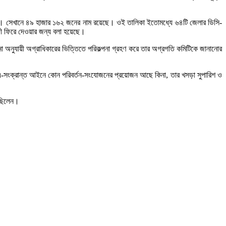
য়েছে। সেখানে ৪৯ হাজার ১৬২ জনের নাম রয়েছে। ওই তালিকা ইতোমধ্যে ৬৪টি জেলার ডিসি-
ী ফিরে দেওয়ার জন্য বলা হয়েছে।
া অনুযায়ী অগ্রাধিকারের ভিত্তিতে পরিকল্পনা গ্রহণ করে তার অগ্রগতি কমিটিকে জানানোর
ড়া এ-সংক্রান্ত আইনে কোন পরিবর্তন-সংযোজনের প্রয়োজন আছে কিনা, তার খসড়া সুপারিশ ও
 ছিলেন।