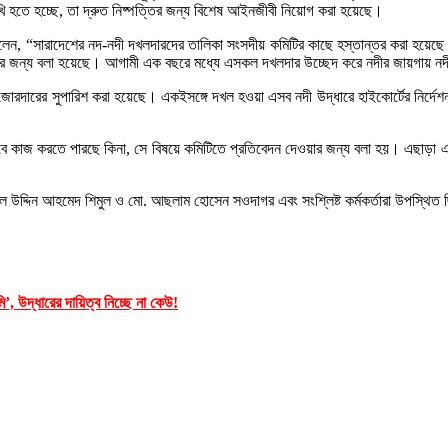
 হতে হচ্ছে, তা দ্রুত নিষ্পত্তির জন্য বিশেষ আইনজীবী নিয়োগ করা হয়েছে।
দার বলেন, “সারাদেশের নদ-নদী দখলদারদের তালিকা সংসদীয় কমিটির কাছে হস্তান্তর করা হ
র জন্য বলা হয়েছে। আগামী এক বছরে মধ্যে এসকল দখলদার উচ্ছেদ করে নদীর জায়গায় নদ
রদারের সুপারিশ করা হয়েছে। একইসঙ্গে দখল হওয়া এসব নদী উদ্ধারে হাইকোর্টের নির্দেশন
ীনভাবে কাজ করতে পারছে কিনা, সে বিষয়ে কমিটিতে প্রতিবেদন দেওয়ার জন্য বলা হয়। এছা
মিল উদ্দিন আহমেদ শিমুল ও মো. আছলাম হোসেন সওদাগর এবং সংশ্লিষ্ট কর্মকর্তারা উপস্থিত
’, উদ্ধারের দায়িত্ব নিচ্ছে না কেউ!