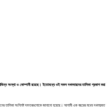
 বিভিন্ন সংস্থা ও কোম্পানী রয়েছে। ইতোমধ্যে ওই সকল দখলদারদের তালিকা প্রকাশ করা
র তালিকা সংশ্লিষ্ট দফতরগুলোকে জানানো হয়েছে। আগামী এক বছরের মধ্যে দখলমুক্ত