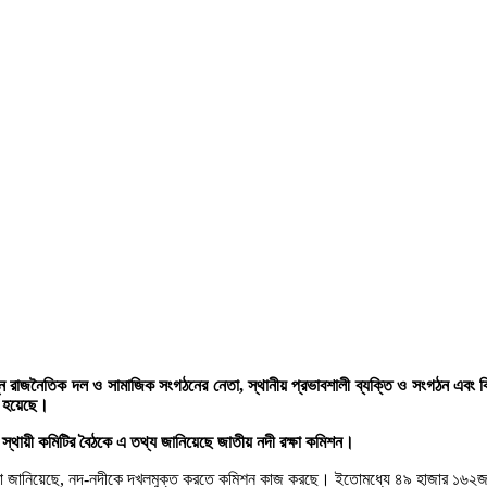
ন্ন রাজনৈতিক দল ও সামাজিক সংগঠনের নেতা, স্থানীয় প্রভাবশালী ব্যক্তি ও সংগঠন এবং
া হয়েছে।
য় স্থায়ী কমিটির বৈঠকে এ তথ্য জানিয়েছে জাতীয় নদী রক্ষা কমিশন।
ো জানিয়েছে, নদ-নদীকে দখলমুক্ত করতে কমিশন কাজ করছে। ইতোমধ্যে ৪৯ হাজার ১৬২জনে