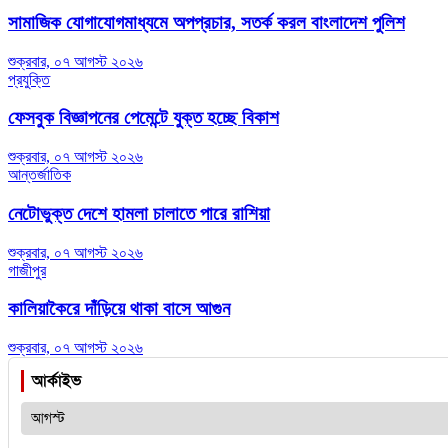
সামাজিক যোগাযোগমাধ্যমে অপপ্রচার, সতর্ক করল বাংলাদেশ পুলিশ
শুক্রবার, ০৭ আগস্ট ২০২৬
প্রযুক্তি
ফেসবুক বিজ্ঞাপনের পেমেন্টে যুক্ত হচ্ছে বিকাশ
শুক্রবার, ০৭ আগস্ট ২০২৬
আন্তর্জাতিক
নেটোভুক্ত দেশে হামলা চালাতে পারে রাশিয়া
শুক্রবার, ০৭ আগস্ট ২০২৬
গাজীপুর
কালিয়াকৈরে দাঁড়িয়ে থাকা বাসে আগুন
শুক্রবার, ০৭ আগস্ট ২০২৬
আর্কাইভ