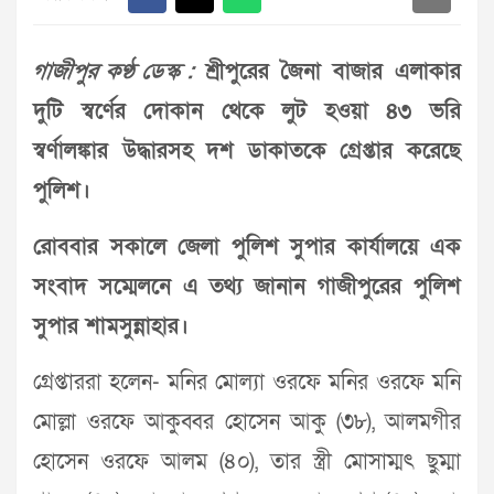
গাজীপুর কণ্ঠ ডেস্ক :
শ্রীপুরের জৈনা বাজার এলাকার
দুটি স্বর্ণের দোকান থেকে লুট হওয়া ৪৩ ভরি
স্বর্ণালঙ্কার উদ্ধারসহ দশ ডাকাতকে গ্রেপ্তার করেছে
পুলিশ।
রোববার সকালে জেলা পুলিশ সুপার কার্যালয়ে এক
সংবাদ সম্মেলনে এ তথ্য জানান গাজীপুরের পুলিশ
সুপার শামসুন্নাহার।
গ্রেপ্তাররা হলেন- মনির মোল্যা ওরফে মনির ওরফে মনি
মোল্লা ওরফে আকুব্বর হোসেন আকু (৩৮), আলমগীর
হোসেন ওরফে আলম (৪০), তার স্ত্রী মোসাম্মৎ ছুম্মা