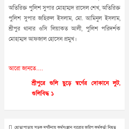
অতিরিক্ত পুলিশ সুপার মোহাম্মদ রাসেল শেখ, অতিরিক্ত
পুলিশ সুপার জহিরুল ইসলাম, মো. আমিনুল ইসলাম,
শ্রীপুর থানার ওসি লিয়াকত আলী, পুলিশ পরিদর্শক
মোহাম্মদ আফজাল হোসেন প্রমুখ।
আরো জানতে….
শ্রীপুরে গুলি ছুড়ে স্বর্ণের দোকানে লুট,
গুলিবিদ্ধ ১
Post
হোতাপাড়ায় সড়ক দুর্ঘটনায় কর্মসংস্থান ব্যুরোর জরিপ কর্মকর্তা নিহত