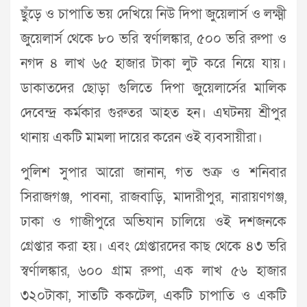
ছুঁড়ে ও চাপাতি ভয় দেখিয়ে নিউ দিপা জুয়েলার্স ও লক্ষ্মী
জুয়েলার্স থেকে ৮০ ভরি স্বর্ণালঙ্কার, ৫০০ ভরি রুপা ও
নগদ ৪ লাখ ৬৫ হাজার টাকা লুট করে নিয়ে যায়।
ডাকাতদের ছোড়া গুলিতে দিপা জুয়েলার্সের মালিক
দেবেন্দ্র কর্মকার গুরুতর আহত হন। এঘটনয় শ্রীপুর
থানায় একটি মামলা দায়ের করেন ওই ব্যবসায়ীরা।
পুলিশ সুপার আরো জানান, গত শুক্র ও শনিবার
সিরাজগঞ্জ, পাবনা, রাজবাড়ি, মাদারীপুর, নারায়ণগঞ্জ,
ঢাকা ও গাজীপুরে অভিযান চালিয়ে ওই দশজনকে
গ্রেপ্তার করা হয়। এবং গ্রেপ্তারদের কাছ থেকে ৪৩ ভরি
স্বর্ণালঙ্কার, ৬০০ গ্রাম রুপা, এক লাখ ৫৬ হাজার
৩২০টাকা, সাতটি ককটেল, একটি চাপাতি ও একটি