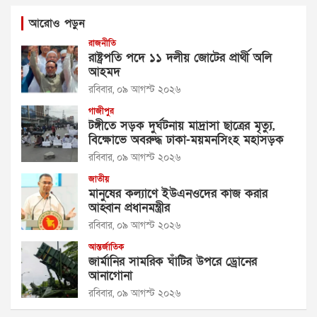
আরোও পড়ুন
রাজনীতি
রাষ্ট্রপতি পদে ১১ দলীয় জোটের প্রার্থী অলি
আহমদ
রবিবার, ০৯ আগস্ট ২০২৬
গাজীপুর
টঙ্গীতে সড়ক দুর্ঘটনায় মাদ্রাসা ছাত্রের মৃত্যু,
বিক্ষোভে অবরুদ্ধ ঢাকা-ময়মনসিংহ মহাসড়ক
রবিবার, ০৯ আগস্ট ২০২৬
জাতীয়
মানুষের কল্যাণে ইউএনওদের কাজ করার
আহ্বান প্রধানমন্ত্রীর
রবিবার, ০৯ আগস্ট ২০২৬
আন্তর্জাতিক
জার্মানির সামরিক ঘাঁটির উপরে ড্রোনের
আনাগোনা
রবিবার, ০৯ আগস্ট ২০২৬