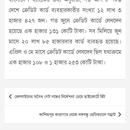
বাংলাদেশ ব্যাংকের তথ্য অনুযায়ী, গত আগস্ট পর্যন্ত
দেশে ক্রেডিট কার্ড ব্যবহারকারীর সংখ্যা ১২ লাখ ৩
হাজার ৪২৭ জন। গত জুনে ক্রেডিট কার্ডে লেনদেন
হয়েছে এক হাজার ১৩১ কোটি টাকা। সব মিলিয়ে জুন
মাসে ২০ লাখ ৮৫ হাজারবার কার্ড ব্যবহৃত হয়েছে।
এপ্রিল ও মে মাসে ক্রেডিট কার্ডে লেনদেন ছিল যথাক্রমে
এক হাজার ১০৮ ও ১ হাজার ২৫৩ কোটি টাকা।
Post
রেললাইনের অবৈধ গেট বন্ধের নির্দেশনা চেয়ে হাইকোর্টে রিট
navigation
কাশিমপুর কারাগার থেকে বঙ্গবন্ধু মেডিক্যালে সম্রাট