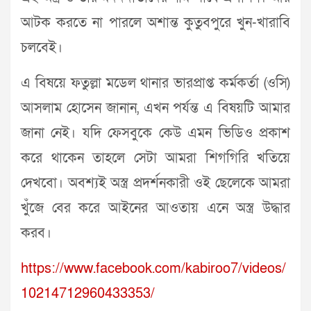
আটক করতে না পারলে অশান্ত কুতুবপুরে খুন-খারাবি
চলবেই।
এ বিষয়ে ফতুল্লা মডেল থানার ভারপ্রাপ্ত কর্মকর্তা (ওসি)
আসলাম হোসেন জানান, এখন পর্যন্ত এ বিষয়টি আমার
জানা নেই। যদি ফেসবুকে কেউ এমন ভিডিও প্রকাশ
করে থাকেন তাহলে সেটা আমরা শিগগিরি খতিয়ে
দেখবো। অবশ্যই অস্ত্র প্রদর্শনকারী ওই ছেলেকে আমরা
খুঁজে বের করে আইনের আওতায় এনে অস্ত্র উদ্ধার
করব।
https://www.facebook.com/kabiroo7/videos/
10214712960433353/