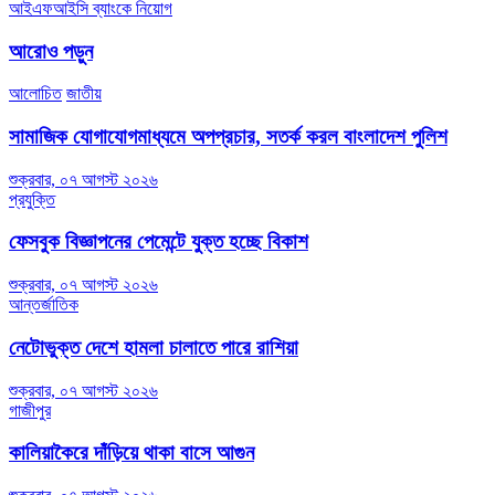
আইএফআইসি ব্যাংকে নিয়োগ
navigation
আরোও পড়ুন
আলোচিত
জাতীয়
সামাজিক যোগাযোগমাধ্যমে অপপ্রচার, সতর্ক করল বাংলাদেশ পুলিশ
শুক্রবার, ০৭ আগস্ট ২০২৬
প্রযুক্তি
ফেসবুক বিজ্ঞাপনের পেমেন্টে যুক্ত হচ্ছে বিকাশ
শুক্রবার, ০৭ আগস্ট ২০২৬
আন্তর্জাতিক
নেটোভুক্ত দেশে হামলা চালাতে পারে রাশিয়া
শুক্রবার, ০৭ আগস্ট ২০২৬
গাজীপুর
কালিয়াকৈরে দাঁড়িয়ে থাকা বাসে আগুন