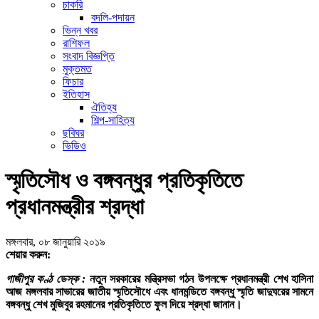
চাকরি
বদলি-পদায়ন
ভিন্ন খবর
রাশিফল
সংবাদ বিজ্ঞপ্তি
মুক্তমত
ফিচার
ইতিহাস
ঐতিহ্য
শিল্প-সাহিত্য
ছবিঘর
ভিডিও
স্মৃতিসৌধ ও বঙ্গবন্ধুর প্রতিকৃতিতে
প্রধানমন্ত্রীর শ্রদ্ধা
মঙ্গলবার, ০৮ জানুয়ারি ২০১৯
শেয়ার করুন:
গাজীপুর কণ্ঠ ডেস্ক :
নতুন সরকারের মন্ত্রিসভা গঠন উপলক্ষে প্রধানমন্ত্রী শেখ হাসিনা
আজ মঙ্গলবার সাভারের জাতীয় স্মৃতিসৌধে এবং ধানমন্ডিতে বঙ্গবন্ধু স্মৃতি জাদুঘরের সামনে
বঙ্গবন্ধু শেখ মুজিবুর রহমানের প্রতিকৃতিতে ফুল দিয়ে শ্রদ্ধা জানান।