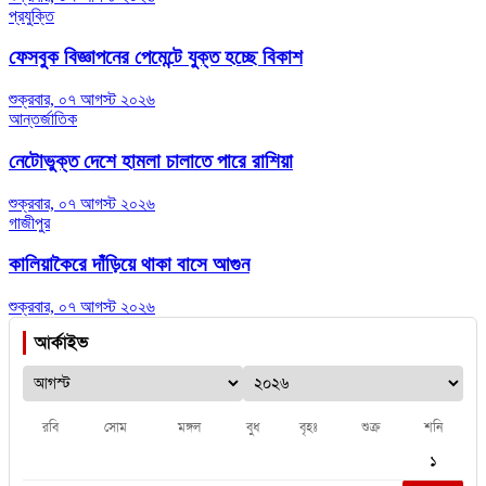
প্রযুক্তি
ফেসবুক বিজ্ঞাপনের পেমেন্টে যুক্ত হচ্ছে বিকাশ
শুক্রবার, ০৭ আগস্ট ২০২৬
আন্তর্জাতিক
নেটোভুক্ত দেশে হামলা চালাতে পারে রাশিয়া
শুক্রবার, ০৭ আগস্ট ২০২৬
গাজীপুর
কালিয়াকৈরে দাঁড়িয়ে থাকা বাসে আগুন
শুক্রবার, ০৭ আগস্ট ২০২৬
আর্কাইভ
রবি
সোম
মঙ্গল
বুধ
বৃহঃ
শুক্র
শনি
১