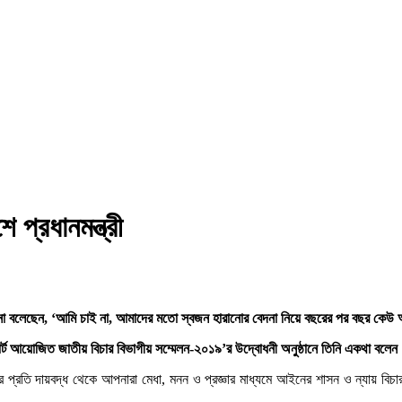
 প্রধানমন্ত্রী
াসিনা বলেছেন, ‘আমি চাই না, আমাদের মতো স্বজন হারানোর বেদনা নিয়ে বছরের পর বছর কেউ
িম কোর্ট আয়োজিত জাতীয় বিচার বিভাগীয় সম্মেলন-২০১৯’র উদ্বোধনী অনুষ্ঠানে তিনি একথা বলেন
্রতি দায়বদ্ধ থেকে আপনারা মেধা, মনন ও প্রজ্ঞার মাধ্যমে আইনের শাসন ও ন্যায় বিচা