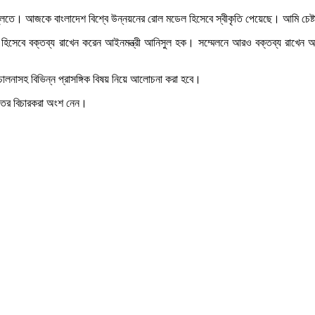
 গড়ে তুলতে। আজকে বাংলাদেশ বিশ্বে উন্নয়নের রোল মডেল হিসেবে স্বীকৃতি পেয়েছে। আমি চেষ
ি হিসেবে বক্তব্য রাখেন করেন আইনমন্ত্রী আনিসুল হক। সম্মেলনে আরও বক্তব্য রাখেন আই
ালনাসহ বিভিন্ন প্রাসঙ্গিক বিষয় নিয়ে আলোচনা করা হবে।
ালতের বিচারকরা অংশ নেন।