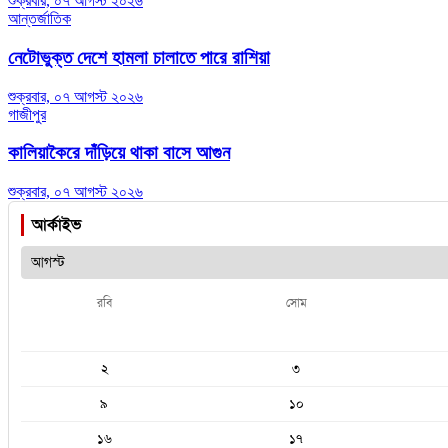
শুক্রবার, ০৭ আগস্ট ২০২৬
আন্তর্জাতিক
নেটোভুক্ত দেশে হামলা চালাতে পারে রাশিয়া
শুক্রবার, ০৭ আগস্ট ২০২৬
গাজীপুর
কালিয়াকৈরে দাঁড়িয়ে থাকা বাসে আগুন
শুক্রবার, ০৭ আগস্ট ২০২৬
আর্কাইভ
রবি
সোম
২
৩
৯
১০
১৬
১৭