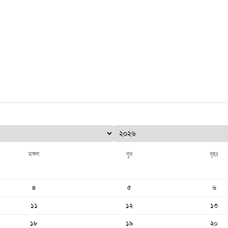
মঙ্গল
বুধ
বৃহঃ
৪
৫
৬
১১
১২
১৩
১৮
১৯
২০