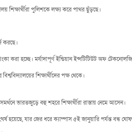
় শিক্ষার্থীরা পুলিশকে লক্ষ্য করে পাথর ছুঁড়ছে।
্জ করছে।
 করা হচ্ছে। মর্যাদাপূর্ণ ইন্ডিয়ান ইন্সটিটিউট অফ টেকনোলজির
িশ্ববিদ্যালয়ের শিক্ষার্থীদের পক্ষ থেকে।
র সমর্থনে ভারতজুড়ে বহু শহরে শিক্ষার্থীরা রাস্তায় নেমে আসেন।
ঘর্ষ হয়েছে, যার জের ধরে ক্যাম্পাস ৫ই জানুয়ারি পর্যন্ত বন্ধ ঘো