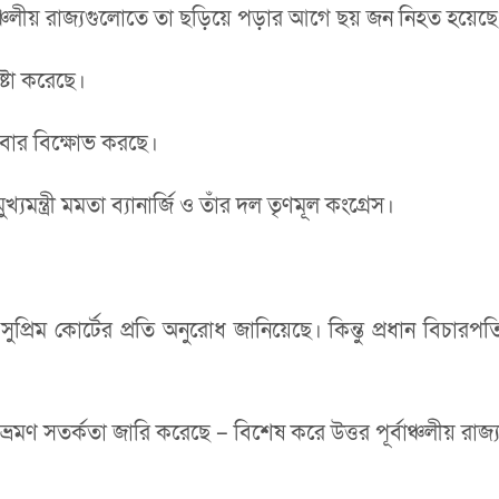
াঞ্চলীয় রাজ্যগুলোতে তা ছড়িয়ে পড়ার আগে ছয় জন নিহত হয়েছ
েষ্টা করেছে।
সোমবার বিক্ষোভ করছে।
মন্ত্রী মমতা ব্যানার্জি ও তাঁর দল তৃণমূল কংগ্রেস।
িম কোর্টের প্রতি অনুরোধ জানিয়েছে। কিন্তু প্রধান বিচারপতি বল
ন্য ভ্রমণ সতর্কতা জারি করেছে – বিশেষ করে উত্তর পূর্বাঞ্চলীয় রা