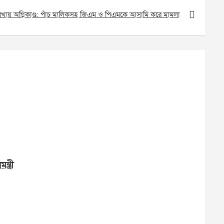
রখায় অগ্নিকাণ্ড: পাঁচ মালিকসহ জিএম ও পিএমকে আসামি করে মামলা
্ত্রী