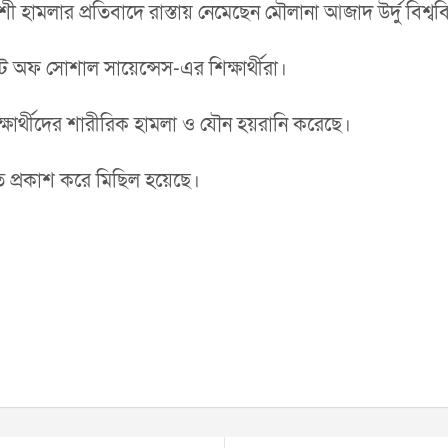
শী হামলার প্রতিবাদে রাস্তায় নেমেছেন মৌলানা আজাদ উর্দু বিশ্ববিদ্
ট অফ সোশাল সায়েন্সেস-এর শিক্ষার্থীরা।
্ষার্থীদের শারীরিক হামলা ও যৌন হয়রানি করেছে।
্রকাশ করে মিছিল হয়েছে।