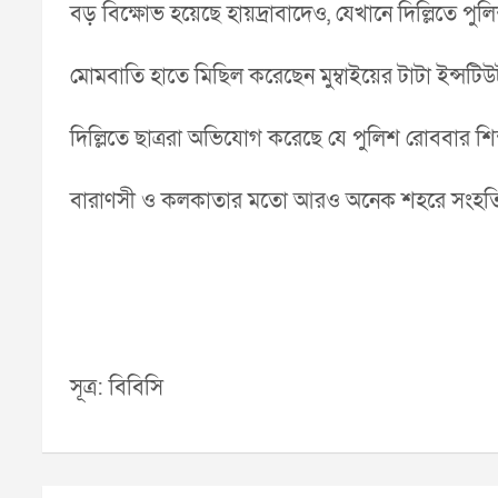
বড় বিক্ষোভ হয়েছে হায়দ্রাবাদেও, যেখানে দিল্লিতে পুলি
মোমবাতি হাতে মিছিল করেছেন মুম্বাইয়ের টাটা ইন্সটিউ
দিল্লিতে ছাত্ররা অভিযোগ করেছে যে পুলিশ রোববার শিক
বারাণসী ও কলকাতার মতো আরও অনেক শহরে সংহতি প
সূত্র: বিবিসি