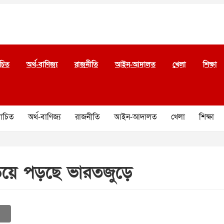
চিত
অর্থ-বাণিজ্য
রাজনীতি
আইন-আদালত
খেলা
শিক্ষা
চিত
অর্থ-বাণিজ্য
রাজনীতি
আইন-আদালত
খেলা
শিক্ষা
িয়ে পড়ছে ভারতজুড়ে