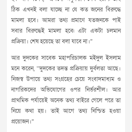
ঠিক এখনই বলা যাচ্ছে না যে কত জনের বিরুদ্ধে
মামলা হবে। আমরা তথ্য প্রমাণে যতজনকে পাই
সবার বিরুদ্ধেই মামলা হবে৷ এটা একটা চলমান
প্রক্রিয়া। শেষ হয়েছে তা বলা যাবে না।”
আর দুদকের সাবেক মহাপরিচালক মইদুল ইসলাম
মনে করেন, ‘‘দুদকের তদন্ত প্রক্রিয়ায় দুর্বলতা আছে।
নিজস্ব উপায়ে তথ্য সংগ্রহের চেয়ে সংবাদমাধ্যম ও
নাগরিকদের অভিযোগের ওপর নির্ভরশীল। আর
প্রাথমিক পর্যায়েই অনেক তথ্য বাইরে গেলে পরে তা
নিয়ে কথা হয়। তাই আগে তথ্য নিশ্চিত হওয়া
প্রয়োজন।”