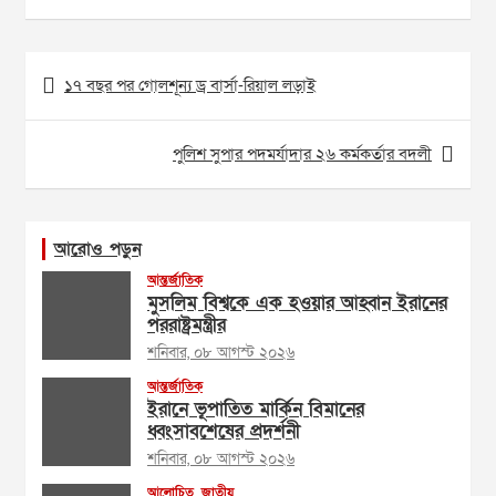
Post
১৭ বছর পর গোলশূন্য ড্র বার্সা-রিয়াল লড়াই
navigation
পুলিশ সুপার পদমর্যাদার ২৬ কর্মকর্তার বদলী
আরোও পড়ুন
আন্তর্জাতিক
মুসলিম বিশ্বকে এক হওয়ার আহ্বান ইরানের
পররাষ্ট্রমন্ত্রীর
শনিবার, ০৮ আগস্ট ২০২৬
আন্তর্জাতিক
ইরানে ভূপাতিত মার্কিন বিমানের
ধ্বংসাবশেষের প্রদর্শনী
শনিবার, ০৮ আগস্ট ২০২৬
আলোচিত
জাতীয়