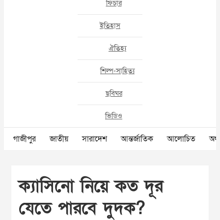
ফিচার
ইতিহাস
ঐতিহ্য
শিল্প-সাহিত্য
ছবিঘর
ভিডিও
গাজীপুর
জাতীয়
সারাদেশ
আন্তর্জাতিক
আলোচিত
অর্থ
ক্যাসিনো নিয়ে কত দূর
যেতে পারবে দুদক?