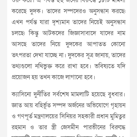
শুরু করে। এ পর্যন্ত ২২ জনের বিরুদ্ধে ১৮টি মামলা
করেছে দুদক। তাদের সম্পদেরও অনুসন্ধান করছে৷
এখন পর্যন্ত যারা দৃশ্যমান তাদের নিয়েই অনুসন্ধান
চলছে৷ কিন্তু আটকদের জিজ্ঞাসাবাদে যাদের নাম
আসছে তাদের নিয়ে দুদকের আপাতত কোনো
তৎপরতা দেখা যাচ্ছে না। দুদকের সূত্র জানায়, তাদের
তথ্যগুলো নথিভুক্ত করে রাখা হবে। ভবিষ্যতে যদি
প্রয়োজন হয় তখন কাজে লাগানো হবে।
ক্যাসিনো দুর্নীতির সর্বশেষ মামলাটি হয়েছে বুধবার।
জ্ঞাত আয় বহির্ভূত সম্পদ অর্জনের অভিযোগে গৃহায়ন
ও গণপূর্ত মন্ত্রণালয়ের সিনিয়র সহকারী প্রধান মুমিতুর
রহমান ও তার স্ত্রী জেসমীন পারভীনের বিরুদ্ধে