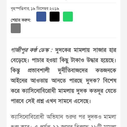
বৃহস্পতিবার, ১৯ ডিসেম্বর ২০১৯
শেয়ার করুন:
গাজীপুর কণ্ঠ ডেস্ক :
দুদকের মামলায় সাজার হার
বেড়েছে। পাচার হওয়া কিছু টাকাও উদ্ধার হয়েছে।
কিন্তু প্রভাবশালী দুর্নীতিবাজদের কতজনকে
আইনের আওতায় আনতে পারছে দুদক? বিশেষ
করে ক্যাসিনোবিরোধী মামলায় দুদক কতদূর যেতে
পারবে সেই প্রশ্ন এখন সামনে এসেছে।
ক্যাসিনোবিরোধী অভিযান শুরুর পর দুদকও মামলা