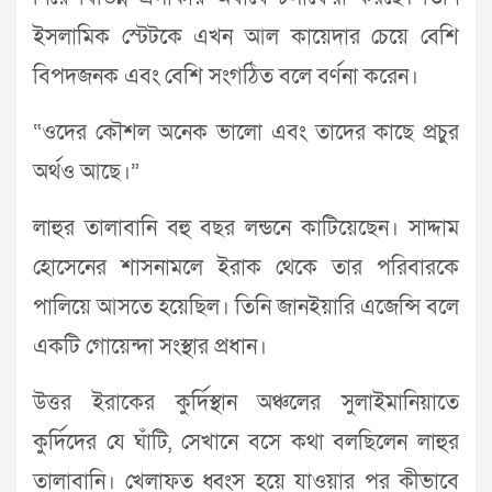
ইসলামিক স্টেটকে এখন আল কায়েদার চেয়ে বেশি
বিপদজনক এবং বেশি সংগঠিত বলে বর্ণনা করেন।
“ওদের কৌশল অনেক ভালো এবং তাদের কাছে প্রচুর
অর্থও আছে।”
লাহুর তালাবানি বহু বছর লন্ডনে কাটিয়েছেন। সাদ্দাম
হোসেনের শাসনামলে ইরাক থেকে তার পরিবারকে
পালিয়ে আসতে হয়েছিল। তিনি জানইয়ারি এজেন্সি বলে
একটি গোয়েন্দা সংস্থার প্রধান।
উত্তর ইরাকের কুর্দিস্থান অঞ্চলের সুলাইমানিয়াতে
কুর্দিদের যে ঘাঁটি, সেখানে বসে কথা বলছিলেন লাহুর
তালাবানি। খেলাফত ধ্বংস হয়ে যাওয়ার পর কীভাবে