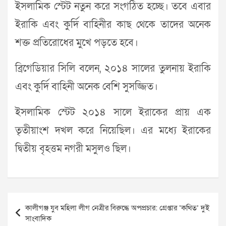
ইসলামিক স্টেট নতুন করে সংগঠিত হচ্ছে। তবে এবার
ইরাকি এবং কুর্দি বাহিনীর কাছ থেকে তাদের অনেক
শক্ত প্রতিরোধের মুখে পড়তে হবে।
ব্রিগেডিয়ার সিলি বলেন, ২০১৪ সালের তুলনায় ইরাকি
এবং কুর্দি বাহিনী অনেক বেশি সুসজ্জিত।
ইসলামিক স্টেট ২০১৪ সালে ইরাকের প্রায় এক
তৃতীয়াংশ দখল করে নিয়েছিল। এর মধ্যে ইরাকের
দ্বিতীয় বৃহত্তম নগরী মসুলও ছিল।
Post
কালীগঞ্জ যুব মহিলা লীগ নেত্রীর বিরুদ্ধে অপপ্রচার: গ্রেপ্তার ‘কথিত’ দুই
navigation
সাংবাদিক