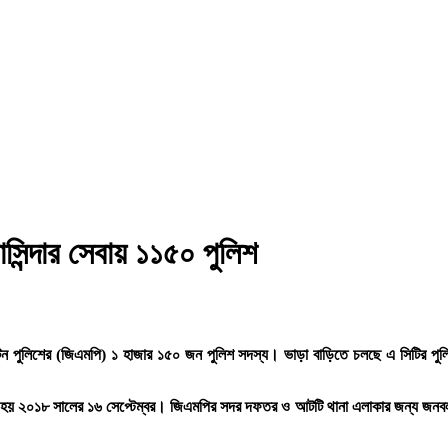
সিন্দার সেবায় ১১৫০ পুলিশ
পলিটন পুলিশের (জিএমপি) ১ হাজার ১৫০ জন পুলিশ সদস্য। ভাড়া বাড়িতে চলছে এ সিটির 
যাত্রা হয় ২০১৮ সালের ১৬ সেপ্টেম্বর। জিএমপির সদর দফতর ও আটটি থানা এলাকার জন্য জন