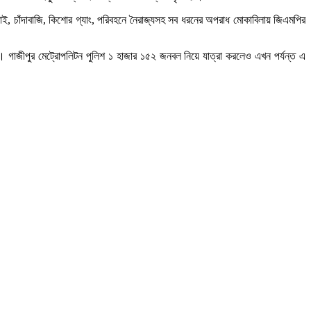
াই, চাঁদাবাজি, কিশোর গ্যাং, পরিবহনে নৈরাজ্যসহ সব ধরনের অপরাধ মোকাবিলায় জিএমপির
ি। গাজীপুর মেট্রোপলিটন পুলিশ ১ হাজার ১৫২ জনবল নিয়ে যাত্রা করলেও এখন পর্যন্ত এ