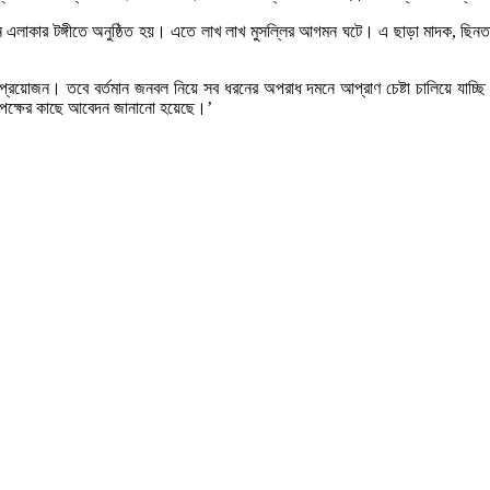
শন এলাকার টঙ্গীতে অনুষ্ঠিত হয়। এতে লাখ লাখ মুসল্লির আগমন ঘটে। এ ছাড়া মাদক, ছিনত
প্রয়োজন। তবে বর্তমান জনবল নিয়ে সব ধরনের অপরাধ দমনে আপ্রাণ চেষ্টা চালিয়ে যাচ্ছ
তৃপক্ষের কাছে আবেদন জানানো হয়েছে।’