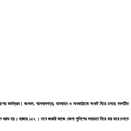
পুলিশের কার্যক্রম। জনবল, আসবাবপত্র, যানবাহন ও অবকাঠামো সংকট নিয়ে চলছে নবগঠিত
বল বরাদ্দ হয় ১ হাজার ১৫২ । তবে জরুরি কাজে জেলা পুলিশের সহায়তা নিয়ে ধার করে চলতে