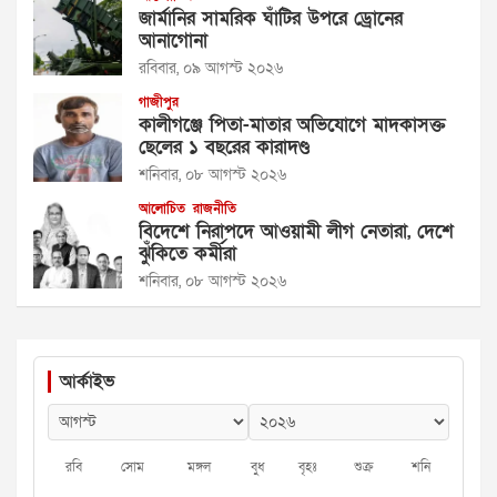
জার্মানির সামরিক ঘাঁটির উপরে ড্রোনের
আনাগোনা
রবিবার, ০৯ আগস্ট ২০২৬
গাজীপুর
কালীগঞ্জে পিতা-মাতার অভিযোগে মাদকাসক্ত
ছেলের ১ বছরের কারাদণ্ড
শনিবার, ০৮ আগস্ট ২০২৬
আলোচিত
রাজনীতি
বিদেশে নিরাপদে আওয়ামী লীগ নেতারা, দেশে
ঝুঁকিতে কর্মীরা
শনিবার, ০৮ আগস্ট ২০২৬
আর্কাইভ
রবি
সোম
মঙ্গল
বুধ
বৃহঃ
শুক্র
শনি