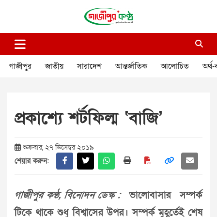
Skip
to
content
গাজীপুর কণ্ঠ
গণমানুষের কণ্ঠ
গাজীপুর
জাতীয়
সারাদেশ
আন্তর্জাতিক
আলোচিত
অর্থ-
প্রকাশ্যে শর্টফিল্ম ‘বাজি’
শুক্রবার, ২৭ ডিসেম্বর ২০১৯
শেয়ার করুন:
গাজীপুর কণ্ঠ, বিনোদন ডেস্ক :
ভালোবাসার সম্পর্ক
টিকে থাকে শুধু বিশ্বাসের উপর। সম্পর্ক মুহূর্তেই শেষ