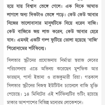
হয়ে যায় বিশ্বাস ভেঙ্গে গেলে। এক দিকে আঘাত
লাগলে অন্য দিকটাও ভেঙ্গে পড়ে। কেউ কেউ আবার
নিজের ভালোবাসার মানুষটিকে নিয়ে ধরেন বাজি।
কেউ বাজিতে জয় লাভ করেন, কেউ আবার হেরে
যান। এমনই একটি গল্প ফুটিয়ে তোলা হয়েছে ‘বাজি’
শিরোনামের শর্টফিল্মে।
সিলভার স্ক্রীনের প্রযোজনায় নির্মাতা স্বরাজ দেবের
পরিচালনায় এতে অভিনয় করেছেন মুশফিক আর
ফারহান, পার্সা ইভানা ও রাজকুমারী রিয়া। গতকাল
সিলভার স্ক্রীনের নিজস্ব ইউটিউব চ্যানেলে বাজি মুক্তি
পেয়েছে। ১৪ মিনিটের এই শর্টফিল্মটির শুটিং হয়েছে
ঢাকার আশপাশের বিভিন্ন মনোরম লোকেশনে।