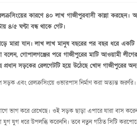
লক্রসিংয়ের কারণে ৪০ লাখ গাজীপুরবাসী কান্না করছেন
ায় ৪/৫ ঘণ্টা বন্ধ থাকে গেট।
 পড়ে মারা যান। লাখ লাখ মানুষ বছরের পর বছর ধরে একটি 
া বলেন, গোপালগঞ্জের পরে গাজীপুরের মাটি আওয়ামী লীগের
্র প্রধান সড়কের রেলগেটটি হয়ে উঠেছে খোদ গাজীপুরের অন্য
 সড়ক এবং রেলক্রসিংয়ে ওভারপাস নির্মাণ করা অত্যন্ত জরুরি
ই ভাগে ভাগ করে রেখেছে। ওই সড়ক ছাড়া এপারে যারা বাস ক
যুগ যুগ ধরে উপলব্ধি করেননি। তবে নতুন গঠিত সিটি করপোরে