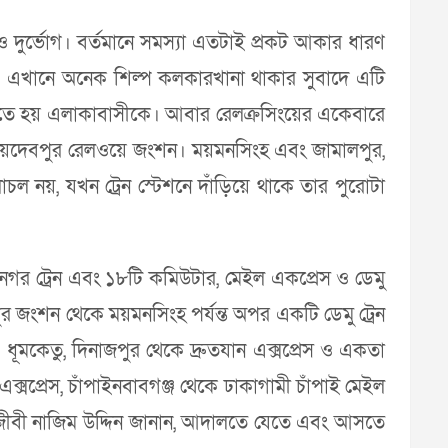
 দুর্ভোগ। বর্তমানে সমস্যা এতটাই প্রকট আকার ধারণ
ে। এখানে অনেক শিল্প কলকারখানা থাকার সুবাদে এটি
হতে হয় এলাকাবাসীকে। আবার রেলক্রসিংয়ের একেবারে
হলো জয়দেবপুর রেলওয়ে জংশন। ময়মনসিংহ এবং জামালপুর,
াচল নয়, যখন ট্রেন স্টেশনে দাঁড়িয়ে থাকে তার পুরোটা
নগর ট্রেন এবং ১৮টি কমিউটার, মেইল একপ্রেস ও ডেমু
পুর জংশন থেকে ময়মনসিংহ পর্যন্ত অপর একটি ডেমু ট্রেন
 ও ধূমকেতু, দিনাজপুর থেকে দ্রুতযান এক্সপ্রেস ও একতা
ক্সপ্রেস, চাঁপাইনবাবগঞ্জ থেকে ঢাকাগামী চাঁপাই মেইল
আইনজীবী নাজিম উদ্দিন জানান, আদালতে যেতে এবং আসতে