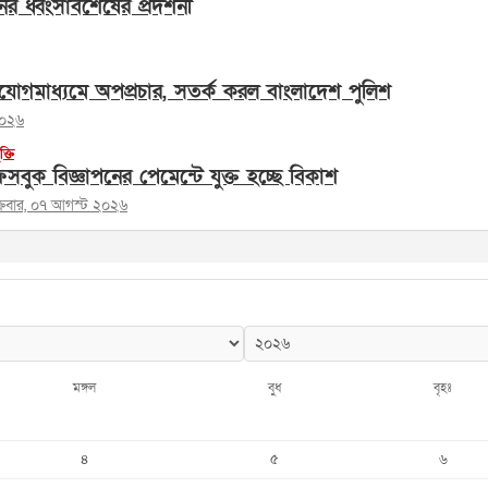
ের ধ্বংসাবশেষের প্রদর্শনী
োগমাধ্যমে অপপ্রচার, সতর্ক করল বাংলাদেশ পুলিশ
২০২৬
ুক্তি
সবুক বিজ্ঞাপনের পেমেন্টে যুক্ত হচ্ছে বিকাশ
ক্রবার, ০৭ আগস্ট ২০২৬
মঙ্গল
বুধ
বৃহঃ
৪
৫
৬