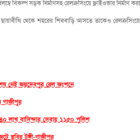
্বে বিকল্প সড়ক নির্মাণসহ রেলক্রসিংয়ে ফ্লাইওভার নির্মাণ ক
িদিন ছায়াবীথি থেকে শহরের শিববাড়ি আসতে তাকেও রেলক্রসি
র শেষ নেই জয়দেবপুর রেল জংশনে
র গাজীপুর
 ৪০ লাখ বাসিন্দার সেবায় ১১৫০ পুলিশ
ে স্থবির টঙ্গী-গাজীপুর