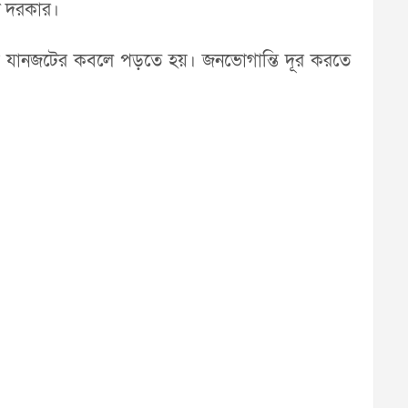
রা দরকার।
ংয়ে যানজটের কবলে পড়তে হয়। জনভোগান্তি দূর করতে