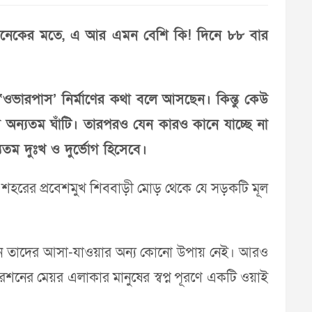
। অনেকের মতে, এ আর এমন বেশি কি! দিনে ৮৮ বার
‘ওভারপাস’ নির্মাণের কথা বলে আসছেন। কিন্তু কেউ
 অন্যতম ঘাঁটি। তারপরও যেন কারও কানে যাচ্ছে না
তম দুঃখ ও দুর্ভোগ হিসেবে।
। শহরের প্রবেশমুখ শিববাড়ী মোড় থেকে যে সড়কটি মূল
রেন তাদের আসা-যাওয়ার অন্য কোনো উপায় নেই। আরও
শনের মেয়র এলাকার মানুষের স্বপ্ন পূরণে একটি ওয়াই