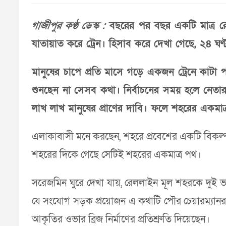
গাজীপুর কণ্ঠ ডেস্ক :
বছরের পর বছর একটি মাত্র রে
যাতায়াত করে ট্রেন। হিসাব করে দেখা গেছে, ২৪ ঘণ্ট
মানুষের চাপে প্রতি মাসে গড়ে একজন ট্রেনে কাটা
শুনছেন না সেসব কথা। নির্বাচনের সময় হলে নেতার
লাখ লাখ মানুষের প্রাণের দাবি। ফলে শহরের একমাত
এলাকাবাসী মনে করছেন, শহরে প্রবেশের একটি বিকল্প
শহরের দিকে গেছে সেটিই শহরের একমাত্র পথ।
সরেজমিন ঘুরে দেখা যায়, রেললাইন মূল শহরকে দু
যে সংযোগ সড়ক প্রয়োজন এ কথাটি পৌর চেয়ারম্যানরা 
আকৃতির ওভার ব্রিজ নির্মাণের প্রতিশ্রুতি দিয়েছেন।