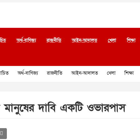
চিত
অর্থ-বাণিজ্য
রাজনীতি
আইন-আদালত
খেলা
শিক্ষা
চিত
অর্থ-বাণিজ্য
রাজনীতি
আইন-আদালত
খেলা
শিক্ষা
ো মানুষের দাবি একটি ওভারপাস