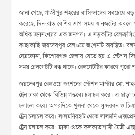
জানা গেছে, গাজীপুর শহরের বাসিন্দাদের সবচেয়ে বড় 
করেছে, দিন-রাত বেশির ভাগ সময় যানজটের কবলে পড়ে
অধিক জনসংখ্যার এক জনপদ। এ সড়কটির রেলক্রসিংয়ে
কাছাকাছি জয়দেবপুর রেলওয়ে জংশনটি অবস্থিত। বঙ্গবন
নেত্রকোনা, কিশোরগঞ্জ জেলায় যেতে হয় এ স্টেশন দিয়ে
সময় রেলগেটটি বন্ধ থাকে। রেলগেটটির কারণে পুরো শ
জয়দেবপুর রেলওয়ে জংশনের স্টেশন মাস্টার মো. শাহজ
ট্রেন ঢাকা থেকে বিভিন্ন গন্তব্যে চলাচল করে। এ ছাড়
চলাচল করে। অপরদিকে খুলনা থেকে সুন্দরবন ও চিত্রা আন
ট্রেন চলাচল করে। লালমনিরহাট থেকে লালমনি এক্সপ্রেস
ট্রেন চলাচল করে। ঢাকা থেকে কলকাতাগামী মৈত্রী এক