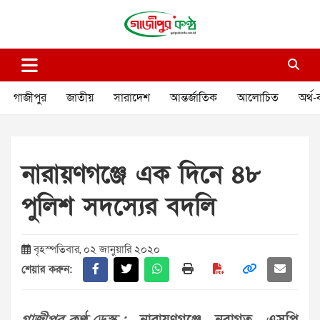
Skip
to
content
গাজীপুর কণ্ঠ
গণমানুষের কণ্ঠ
গাজীপুর
জাতীয়
সারাদেশ
আন্তর্জাতিক
আলোচিত
অর্থ-
নারায়ণগঞ্জে এক দিনে ৪৮
পুলিশ সদস্যের বদলি
বৃহস্পতিবার, ০২ জানুয়ারি ২০২০
শেয়ার করুন: