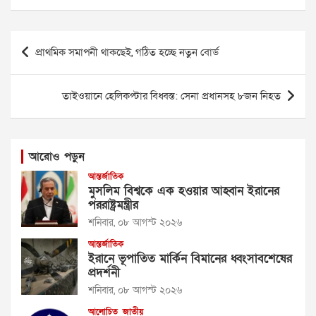
Post
প্রাথমিক সমাপনী থাকছেই, গঠিত হচ্ছে নতুন বোর্ড
navigation
তাইওয়ানে হেলিকপ্টার বিধ্বস্ত: সেনা প্রধানসহ ৮জন নিহত
আরোও পড়ুন
আন্তর্জাতিক
মুসলিম বিশ্বকে এক হওয়ার আহ্বান ইরানের
পররাষ্ট্রমন্ত্রীর
শনিবার, ০৮ আগস্ট ২০২৬
আন্তর্জাতিক
ইরানে ভূপাতিত মার্কিন বিমানের ধ্বংসাবশেষের
প্রদর্শনী
শনিবার, ০৮ আগস্ট ২০২৬
আলোচিত
জাতীয়