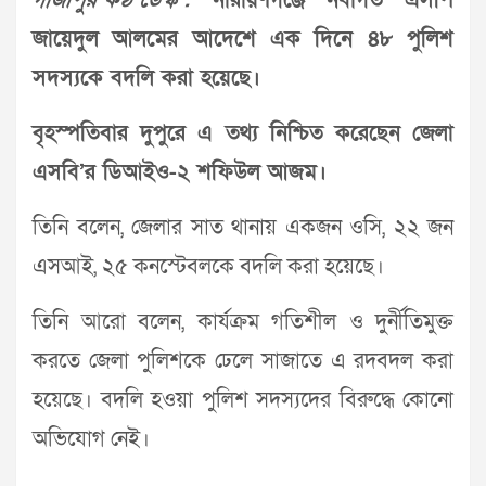
গাজীপুর কণ্ঠ ডেস্ক :
নারায়ণগঞ্জে নবাগত এসপি
জায়েদুল আলমের আদেশে এক দিনে ৪৮ পুলিশ
সদস্যকে বদলি করা হয়েছে।
বৃহস্পতিবার দুপুরে এ তথ্য নিশ্চিত করেছেন জেলা
এসবি’র ডিআইও-২ শফিউল আজম।
তিনি বলেন, জেলার সাত থানায় একজন ওসি, ২২ জন
এসআই, ২৫ কনস্টেবলকে বদলি করা হয়েছে।
তিনি আরো বলেন, কার্যক্রম গতিশীল ও দুর্নীতিমুক্ত
করতে জেলা পুলিশকে ঢেলে সাজাতে এ রদবদল করা
হয়েছে। বদলি হওয়া পুলিশ সদস্যদের বিরুদ্ধে কোনো
অভিযোগ নেই।