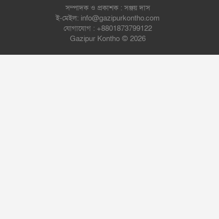
সম্পাদক ও প্রকাশক : সঞ্জয় দাস
ই-মেইল: info@gazipurkontho.com
যোগাযোগ : +8801873799122
Gazipur Kontho © 2026