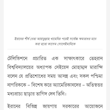
ইরানের শীর্ষ নেতা আয়াতুল্লাহ খামেনির পরেই সর্বোচ্চ ক্ষমতাধর মনে
করা হতো কাসেম সোলেইমানিকে
টেলিভিশনে প্রচারিত এক সাক্ষাৎকারে তেহরান
বিশ্ববিদ্যালয়ের অধ্যাপক সেইয়েদ মোহাম্মদ মারান্দি
বলেন যে প্রতিশোধের সময় আসন্ন এবং সকল পশ্চিমা
নাগরিককে – বিশেষ করে অ্যামেরিকানদের – অতিস্বত্তর
মধ্যপ্রাচ্য ছাড়ার তাগিদ দেন তিনি।
ইরানের বিভিন্ন জায়গায় সরকারের আয়োজনে