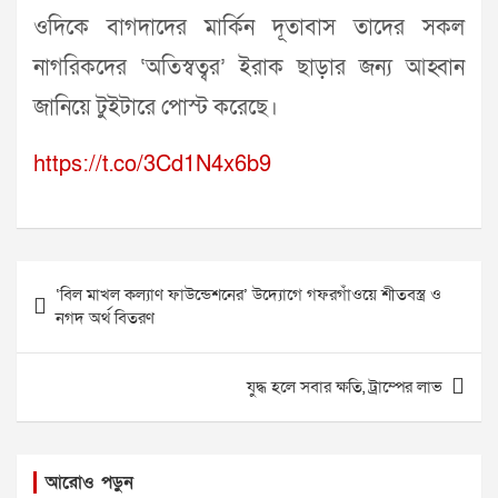
ওদিকে বাগদাদের মার্কিন দূতাবাস তাদের সকল
নাগরিকদের ‘অতিস্বত্বর’ ইরাক ছাড়ার জন্য আহ্বান
জানিয়ে টুইটারে পোস্ট করেছে।
https://t.co/3Cd1N4x6b9
Post
‘বিল মাখল কল্যাণ ফাউন্ডেশনের’ উদ্যোগে গফরগাঁওয়ে শীতবস্ত্র ও
navigation
নগদ অর্থ বিতরণ
যুদ্ধ হলে সবার ক্ষতি, ট্রাম্পের লাভ
আরোও পড়ুন