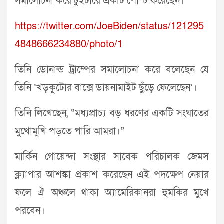
সমালোচনা করে টুইটারে একটি পোস্ট করেছেন।
https://twitter.com/JoeBiden/status/121295
4848666234880/photo/1
তিনি ডোনাল্ড ট্রাম্পের সমালোচনা করে বলেছেন যে
তিনি ‘খড়কুটোর বাক্সে ডায়নামাইট ছুঁড়ে ফেলেছেন’।
তিনি লিখেছেন, “মধ্যপ্রাচ্য বড় ধরণের একটি সংঘাতের
মুখোমুখি পড়তে পারি আমরা।”
মার্কিন গোয়েন্দা সংস্থার সাবেক পরিচালক জেমস
ক্ল্যাপার আশঙ্কা প্রকাশ করেছেন এই পদক্ষেপ নেয়ার
ফলে ঐ অঞ্চলে থাকা অ্যামেরিকানরা হুমকির মুখে
পরবেন।