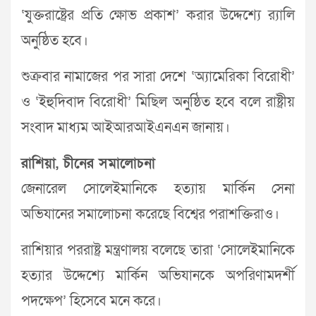
‘যুক্তরাষ্ট্রের প্রতি ক্ষোভ প্রকাশ’ করার উদ্দেশ্যে র‍্যালি
অনুষ্ঠিত হবে।
শুক্রবার নামাজের পর সারা দেশে ‘অ্যামেরিকা বিরোধী’
ও ‘ইহুদিবাদ বিরোধী’ মিছিল অনুষ্ঠিত হবে বলে রাষ্ট্রীয়
সংবাদ মাধ্যম আইআরআইএনএন জানায়।
রাশিয়া, চীনের সমালোচনা
জেনারেল সোলেইমানিকে হত্যায় মার্কিন সেনা
অভিযানের সমালোচনা করেছে বিশ্বের পরাশক্তিরাও।
রাশিয়ার পররাষ্ট্র মন্ত্রণালয় বলেছে তারা ‘সোলেইমানিকে
হত্যার উদ্দেশ্যে মার্কিন অভিযানকে অপরিণামদর্শী
পদক্ষেপ’ হিসেবে মনে করে।