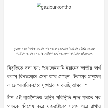
মৃত্যুর খবর নিশ্চিত হওয়ার পর থেকে সোশ্যাল মিডিয়ায় ট্রেন্ডিং হয়েছে
পার্সিয়ান ভাষায় লেখা ‘হ্যাশট্যাগ হার্শ ভেঞ্জেন্স’ বা নির্মম প্রতিশোধ।
বিবৃতিতে বলা হয়: “সোলেইমানি ইরানের জাতীয় স্বার্থ
রক্ষায় বিশ্বস্তভাবে সেবা করে গেছেন। ইরানের মানুষের
কাছে আন্তরিকভাবে দু:খপ্রকাশ করছি আমরা।”
চীন এই রাজনৈতিক অস্থির পরিস্থিতি শান্ত করতে সব
পক্ষকে ‘বিশেষ করে যুক্তরাষ্ট্রকে’ সংযম ধরে রাখার