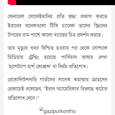
জেনারেল সোলেইমানির প্রতি শ্রদ্ধা প্রকাশ করতে
ইরানের অনেকগুলো টিভি চ্যানেল তাদের স্ক্রিনের
উপরের বাম পাশে কালো ব্যান্ডের চিত্র প্রদর্শন করছে।
তার মৃত্যুর খবর নিশ্চিত হওয়ার পর থেকে সোশ্যাল
মিডিয়ায় ট্রেন্ডিং হয়েছে পার্সিয়ান ভাষায় লেখা
‘হ্যাশট্যাগ হার্শ ভেঞ্জেন্স’ বা নির্মম প্রতিশোধ।
রেভোলিউশনারি গার্ডসের সাবেক কমান্ডার মোহসেন
রেজায়েই বলেছেন, “ইরান অ্যামেরিকার বিরুদ্ধে কঠোর
প্রতিশোধ নেবে।”