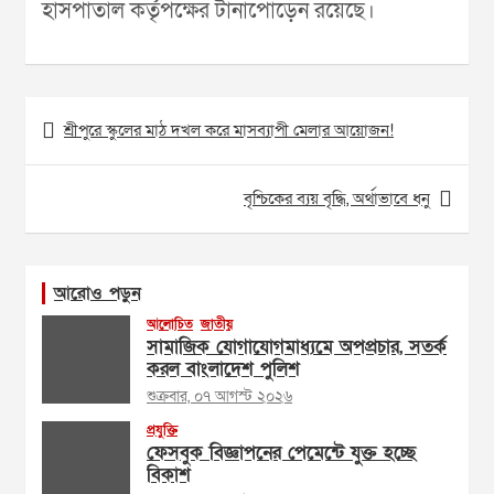
হাসপাতাল কর্তৃপক্ষের টানাপোড়েন রয়েছে।
Post
শ্রীপুরে স্কুলের মাঠ দখল করে মাসব্যাপী মেলার আয়োজন!
navigation
বৃশ্চিকের ব্যয় বৃদ্ধি, অর্থাভাবে ধনু
আরোও পড়ুন
আলোচিত
জাতীয়
সামাজিক যোগাযোগমাধ্যমে অপপ্রচার, সতর্ক
করল বাংলাদেশ পুলিশ
শুক্রবার, ০৭ আগস্ট ২০২৬
প্রযুক্তি
ফেসবুক বিজ্ঞাপনের পেমেন্টে যুক্ত হচ্ছে
বিকাশ