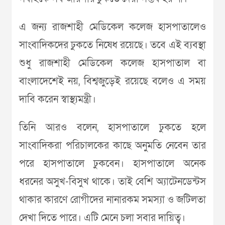
এ জন্য রাজশাহী মেডিকেল কলেজ হাসপাতালেও
সাংবাদিকদের ঢুকতে নিষেধ রয়েছে। তবে এই ব্যবস্থা
শুধু রাজশাহী মেডিকেল কলেজ হাসপাতাল বা
বাংলাদেশেই নয়, বিশ্বজুড়েই রয়েছে বলেও এ সময়
দাবি করেন স্বাস্থ্যমন্ত্রী।
তিনি আরও বলেন, হাসপাতালে ঢুকতে হলে
সাংবাদিকরা পরিচালকের কাছে অনুমতি নেবেন তার
পরে হাসপাতালে ঢুকবেন। হাসপাতালে অনেক
ধরনের অসুখ-বিসুখ থাকে। তাই বেশি অ্যাটেনডেন্টস
থাকার কারণে রোগীদের নানারকম সমস্যা ও জটিলতা
দেখা দিতে পারে। এটি মেনে চলা সবার দায়িত্ব।