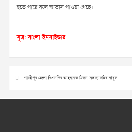
হতে পারে বলে আভাস পাওয়া গেছে।
সূত্র: বাংলা ইনসাইডার
Post
গাজীপুর জেলা বিএনপির আহ্বায়ক মিলন, সদস্য সচিব বাবুল
navigation