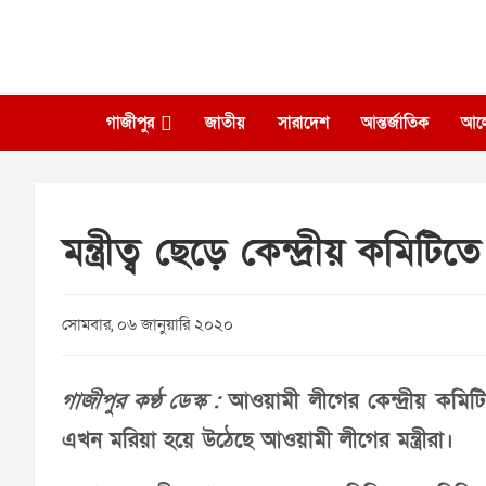
Skip
to
content
গাজীপুর
জাতীয়
সারাদেশ
আন্তর্জাতিক
আল
মন্ত্রীত্ব ছেড়ে কেন্দ্রীয় কমিট
সোমবার, ০৬ জানুয়ারি ২০২০
গাজীপুর কণ্ঠ ডেস্ক :
আওয়ামী লীগের কেন্দ্রীয় কমি
এখন মরিয়া হয়ে উঠেছে আওয়ামী লীগের মন্ত্রীরা।