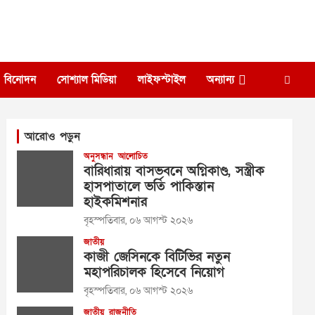
বিনোদন
সোশ্যাল মিডিয়া
লাইফস্টাইল
অন্যান্য
আরোও পড়ুন
অনুসন্ধান
আলোচিত
বারিধারায় বাসভবনে অগ্নিকাণ্ড, সস্ত্রীক
হাসপাতালে ভর্তি পাকিস্তান
হাইকমিশনার
বৃহস্পতিবার, ০৬ আগস্ট ২০২৬
জাতীয়
কাজী জেসিনকে বিটিভির নতুন
মহাপরিচালক হিসেবে নিয়োগ
বৃহস্পতিবার, ০৬ আগস্ট ২০২৬
জাতীয়
রাজনীতি