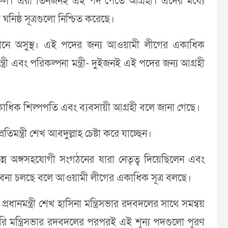
ফেল। এরা তিনজনই এই পদ পেতে আগ্রহী। এদের মধ্যে
র ঘনিষ্ঠ সূত্রগুলো নিশ্চিত করেছে।
তমানে অসুস্থ। এই পদের জন্য আওয়ামী লীগের একাধিক
্ত্রী এবং পরিকল্পনা মন্ত্রী- দুইজনই এই পদের জন্য আগ্রহী
াধিক শিল্পপতি এবং ব্যবসায়ী আগ্রহী বলে জানা গেছে।
িমন্ত্রী শেখ আবদুল্লাহ চেষ্টা করে যাচ্ছেন।
িন্ন অঙ্গসহযোগী সংগঠনের যারা নেতৃত্ব দিয়েছিলেন এবং
াভাবনা চলছে বলে আওয়ামী লীগের একাধিক সূত্র বলছে।
রধানমন্ত্রী শেখ হাসিনা মন্ত্রিসভার রদবদলের সাথে সমন্বয়
 মন্ত্রিসভার রদবদলের পরপরই এই শূন্য পদগুলো পূরণ