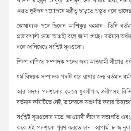
খালিদ মাহমুদ চৌধুরী, এনামুল হক শামীম এবং নও
অন্তত দুইজন প্রয়োজনে মন্ত্রীত্ব ছাড়তে প্রস্তুত বলে তাদে
কোষাধ্যক্ষ পদে ছিলেন আশিকুর রহমান। তিনি বর্
প্রভাবশালী নেতা আগ্রহী বলে জানা গেছে। বর্তমান অর্থমন
বলে জানিয়েছে সংশ্লিষ্ট সূত্রগুলো।
শিল্প-বাণিজ্য সম্পাদক পদের জন্য আওয়ামী লীগের এক
ধর্ম বিষয়ক সম্পাদক পদটি ধরে রাখার জন্য বর্তমান ধর্মপ্রত
আর সদস্য পদগুলোর ক্ষেত্রে যুবলীগ-ছাত্রলীগসহ বিভ
বর্তমান কমিটিতে নেই, তাদেরকে অগ্রগতি করার চিন্ত
সংশ্লিষ্ট সূত্রগুলোর মতে, আওয়ামী লীগের সভাপতি এবং প্
করে এই পদগুলো পূরণ করতে চান। আগামী ৮ জানুয়ারি