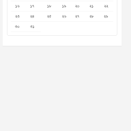
১৬
১৭
১৮
১৯
২০
২১
২২
২৩
২৪
২৫
২৬
২৭
২৮
২৯
৩০
৩১