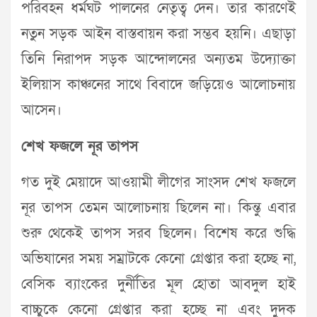
পরিবহন ধর্মঘট পালনের নেতৃত্ব দেন। তার কারণেই
নতুন সড়ক আইন বাস্তবায়ন করা সম্ভব হয়নি। এছাড়া
তিনি নিরাপদ সড়ক আন্দোলনের অন্যতম উদ্যোক্তা
ইলিয়াস কাঞ্চনের সাথে বিবাদে জড়িয়েও আলোচনায়
আসেন।
শেখ ফজলে নূর তাপস
গত দুই মেয়াদে আওয়ামী লীগের সাংসদ শেখ ফজলে
নূর তাপস তেমন আলোচনায় ছিলেন না। কিন্তু এবার
শুরু থেকেই তাপস সরব ছিলেন। বিশেষ করে শুদ্ধি
অভিযানের সময় সম্রাটকে কেনো গ্রেপ্তার করা হচ্ছে না,
বেসিক ব্যাংকের দুর্নীতির মূল হোতা আবদুল হাই
বাচ্চুকে কেনো গ্রেপ্তার করা হচ্ছে না এবং দুদক