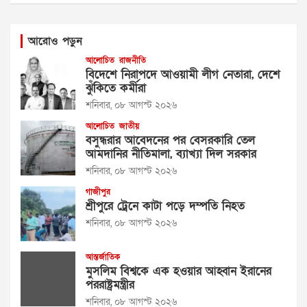
আরোও পড়ুন
আলোচিত
রাজনীতি
বিদেশে নিরাপদে আওয়ামী লীগ নেতারা, দেশে
ঝুঁকিতে কর্মীরা
শনিবার, ০৮ আগস্ট ২০২৬
আলোচিত
জাতীয়
বসুন্ধরার আবেদনের পর বেসরকারি তেল
আমদানির নীতিমালা, ব্যাখ্যা দিল সরকার
শনিবার, ০৮ আগস্ট ২০২৬
গাজীপুর
শ্রীপুরে ট্রেনে কাটা পড়ে দম্পতি নিহত
শনিবার, ০৮ আগস্ট ২০২৬
আন্তর্জাতিক
মুসলিম বিশ্বকে এক হওয়ার আহ্বান ইরানের
পররাষ্ট্রমন্ত্রীর
শনিবার, ০৮ আগস্ট ২০২৬