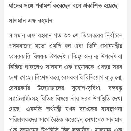
যাদের সঙ্গে পরামর্শ করেছেন বলে প্রকাশিত হয়েছে।
সালমান এফ রহমান
সালমান এফ রহমান গত ৩০ শে ডিসেম্বরের নির্বাচনে
প্রথমবারের মতো এমপি হন এবং তিনি প্রধানমন্ত্রীর
বেসরকারি বিষয়ক উপদেষ্টা। কিন্তু অন্যান্য উপদেষ্টারা
নিষ্ক্রিয় থাকলেও সালমান এফ রহমানকে এবছর সরব
দেখা গেছে। বিশেষ করে, বেসরকারি বিনিয়োগ বাড়ানো,
বেসরকারি উদ্যোক্তাদের সুযোগ-সুবিধা, বঙ্গবন্ধু
স্যাটেলাইটসহ বিভিন্ন বিষয়ে তাঁর সরব উপস্থিতি দেখা
গেছে। এমনকি অর্থমন্ত্রী যখন ব্যাংকের ব্যবস্থাপনা
পরিচালকদের সাথে বৈঠক করেছেন, সেখানেও সালমান
এফ রহমানের উপস্থিতি ছিল লক্ষ্যনীয়। সালমান এফ