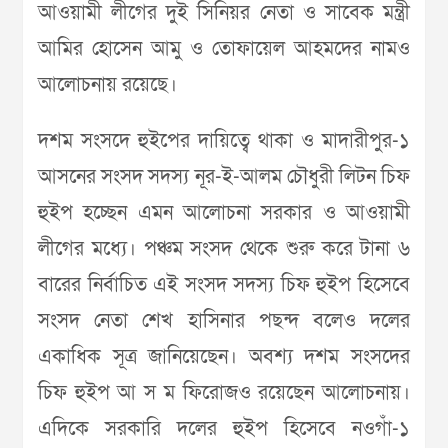
আওয়ামী লীগের দুই সিনিয়র নেতা ও সাবেক মন্ত্রী
আমির হোসেন আমু ও তোফায়েল আহমদের নামও
আলোচনায় রয়েছে।
দশম সংসদে হুইপের দায়িত্বে থাকা ও মাদারীপুর-১
আসনের সংসদ সদস্য নূর-ই-আলম চৌধুরী লিটন চিফ
হুইপ হচ্ছেন এমন আলোচনা সরকার ও আওয়ামী
লীগের মধ্যে। পঞ্চম সংসদ থেকে শুরু করে টানা ৬
বারের নির্বাচিত এই সংসদ সদস্য চিফ হুইপ হিসেবে
সংসদ নেতা শেখ হাসিনার পছন্দ বলেও দলের
একাধিক সূত্র জানিয়েছেন। অবশ্য দশম সংসদের
চিফ হুইপ আ স ম ফিরোজও রয়েছেন আলোচনায়।
এদিকে সরকারি দলের হুইপ হিসেবে নওগাঁ-১