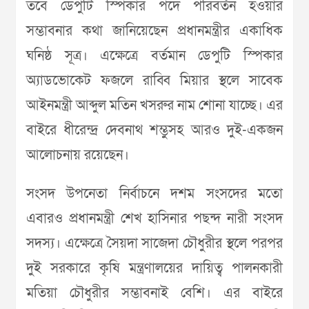
তবে ডেপুটি স্পিকার পদে পরিবর্তন হওয়ার
সম্ভাবনার কথা জানিয়েছেন প্রধানমন্ত্রীর একাধিক
ঘনিষ্ঠ সূত্র। এক্ষেত্রে বর্তমান ডেপুটি স্পিকার
অ্যাডভোকেট ফজলে রাব্বি মিয়ার স্থলে সাবেক
আইনমন্ত্রী আব্দুল মতিন খসরুর নাম শোনা যাচ্ছে। এর
বাইরে ধীরেন্দ্র দেবনাথ শম্ভুসহ আরও দুই-একজন
আলোচনায় রয়েছেন।
সংসদ উপনেতা নির্বাচনে দশম সংসদের মতো
এবারও প্রধানমন্ত্রী শেখ হাসিনার পছন্দ নারী সংসদ
সদস্য। এক্ষেত্রে সৈয়দা সাজেদা চৌধুরীর স্থলে পরপর
দুই সরকারে কৃষি মন্ত্রণালয়ের দায়িত্ব পালনকারী
মতিয়া চৌধুরীর সম্ভাবনাই বেশি। এর বাইরে