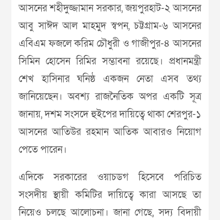
আসনের শহীদুজ্জামান সরকার, জয়পুরহাট-২ আসনের
আবু সাঈদ আল মাহমুদ স্বপন, চট্টগ্রাম-৬ আসনের
এবিএম ফজলে করিম চৌধুরী ও গাজীপুর-৪ আসনের
সিমিন হোসেন রিমির সম্ভাবনা রয়েছে। প্রধানমন্ত্রী
শেখ হাসিনার ঘনিষ্ঠ একজন নেতা এসব তথ্য
জানিয়েছেন। অবশ্য রাজনৈতিক অপর একটি সূত্র
জানায়, দশম সংসদে হুইপের দায়িত্বে থাকা শেরপুর-১
আসনের আতিউর রহমান আতিক আবারও নিয়োগ
পেতে পারেন।
এদিকে সরকারের ওয়াচডগ হিসেবে পরিচিত
সংসদীয় স্থায়ী কমিটির দায়িত্বে কারা আসছে তা
নিয়েও চলছে আলোচনা। জানা গেছে, সদ্য বিদায়ী