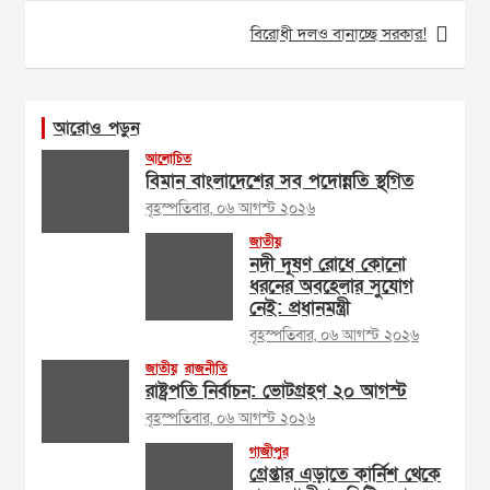
বিরোধী দলও বানাচ্ছে সরকার!
আরোও পড়ুন
আলোচিত
বিমান বাংলাদেশের সব পদোন্নতি স্থগিত
বৃহস্পতিবার, ০৬ আগস্ট ২০২৬
জাতীয়
নদী দূষণ রোধে কোনো
ধরনের অবহেলার সুযোগ
নেই: প্রধানমন্ত্রী
বৃহস্পতিবার, ০৬ আগস্ট ২০২৬
জাতীয়
রাজনীতি
রাষ্ট্রপতি নির্বাচন: ভোটগ্রহণ ২০ আগস্ট
বৃহস্পতিবার, ০৬ আগস্ট ২০২৬
গাজীপুর
গ্রেপ্তার এড়াতে কার্নিশ থেকে