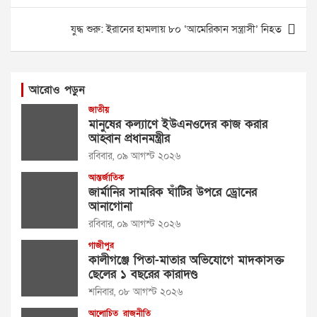
যুদ্ধ শুরু: ইরানের হামলায় ৮০ ‘আমেরিকান সন্ত্রাসী’ নিহত
আরোও পড়ুন
জাতীয়
মানুষের কল্যাণে ইউএনওদের কাজ করার
আহ্বান প্রধানমন্ত্রীর
রবিবার, ০৯ আগস্ট ২০২৬
আন্তর্জাতিক
জার্মানির সামরিক ঘাঁটির উপরে ড্রোনের
আনাগোনা
রবিবার, ০৯ আগস্ট ২০২৬
গাজীপুর
কালীগঞ্জে পিতা-মাতার অভিযোগে মাদকাসক্ত
ছেলের ১ বছরের কারাদণ্ড
শনিবার, ০৮ আগস্ট ২০২৬
আলোচিত
রাজনীতি