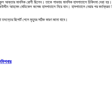
বকুল আক্তার মানসিক রোগী ছিলেন। তাকে পাবনায় মানসিক হাসপাতালে চিকিৎসা দেয়া হয়।
জউদ্দীন আহমেদ মেডিকেল কলেজ হাসপাতালে নিয়ে যান। হাসপাতালে নেয়ার পর কর্তব্যরত চ
দন্তের রিপোর্ট পেলে মৃত্যুর সঠিক কারণ জানা যাবে।
ইকমিশনার