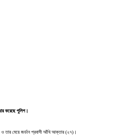
ধার করেছে পুলিশ।
) ও তার মেয়ে জর্ডান প্রবাসী আঁখি আক্তার (২৭)।