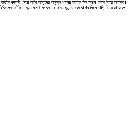
 জর্ডান প্রবাসী মেয়ে আঁখি আক্তার অসুস্থ থাকায় কয়েক দিন আগে দেশে ফিরে আসেন।
িকিৎসক আঁখিকে মৃত ঘোষণা করেন। বোনের মৃত্যুর খবর বাসায় দিতে বাড়ি ফিরে মাকে মৃত