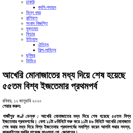
চাকরি
বদলি-পদায়ন
ভিন্ন খবর
রাশিফল
সংবাদ বিজ্ঞপ্তি
মুক্তমত
ফিচার
ইতিহাস
ঐতিহ্য
শিল্প-সাহিত্য
ছবিঘর
ভিডিও
আখেরি মোনাজাতের মধ্য দিয়ে শেষ হয়েছে
৫৫তম বিশ্ব ইজতেমার প্রথমপর্ব
রবিবার, ১২ জানুয়ারি ২০২০
শেয়ার করুন:
গাজীপুর কণ্ঠ ডেস্ক :
আখেরি মোনাজাতের মধ্য দিয়ে শেষ হয়েছে ৫৫তম বিশ্ব
ইজতেমার প্রথমপর্বের। বেলা ১১টা ৮মিনিটে শুরু করে ১১টা ৪৬ মিনিটে আখেরি মোনাজাত
শেষ করার মধ্য দিয়ে বিশ্ব ইজতেমার প্রথমপর্বের সমাপ্তি করেন আলমি শুরার সদস্য,
কাকরাইলের মুরব্বি হাফেজ মাওলানা মো. জোবায়ের।