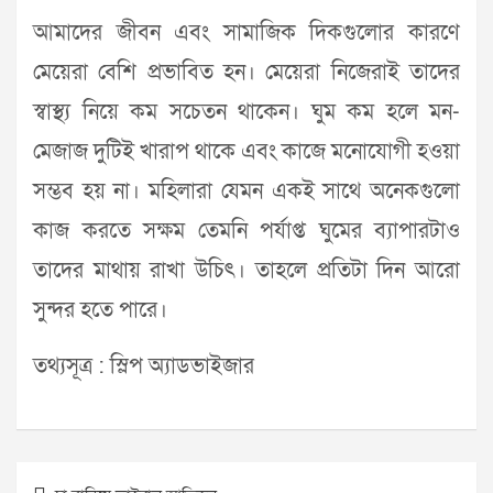
আমাদের জীবন এবং সামাজিক দিকগুলোর কারণে
মেয়েরা বেশি প্রভাবিত হন। মেয়েরা নিজেরাই তাদের
স্বাস্থ্য নিয়ে কম সচেতন থাকেন। ঘুম কম হলে মন-
মেজাজ দুটিই খারাপ থাকে এবং কাজে মনোযোগী হওয়া
সম্ভব হয় না। মহিলারা যেমন একই সাথে অনেকগুলো
কাজ করতে সক্ষম তেমনি পর্যাপ্ত ঘুমের ব্যাপারটাও
তাদের মাথায় রাখা উচিৎ। তাহলে প্রতিটা দিন আরো
সুন্দর হতে পারে।
তথ্যসূত্র : স্লিপ অ্যাডভাইজার
Post