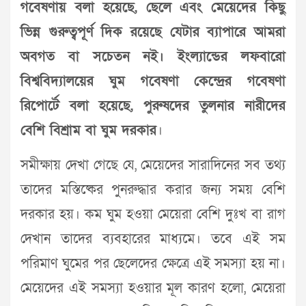
গবেষণায় বলা হয়েছে, ছেলে এবং মেয়েদের কিছু
ভিন্ন গুরুত্বপূর্ণ দিক রয়েছে যেটার ব্যাপারে আমরা
অবগত বা সচেতন নই। ইংল্যান্ডের লফবারো
বিশ্ববিদ্যালয়ের ঘুম গবেষণা কেন্দ্রের গবেষণা
রিপোর্টে বলা হয়েছে, পুরুষদের তুলনার নারীদের
বেশি বিশ্রাম বা ঘুম দরকার
।
সমীক্ষায় দেখা গেছে যে, মেয়েদের সারাদিনের সব তথ্য
তাদের মস্তিষ্কের পুনরুদ্ধার করার জন্য সময় বেশি
দরকার হয়। কম ঘুম হওয়া মেয়েরা বেশি দুঃখ বা রাগ
দেখান তাদের ব্যবহারের মাধ্যমে। তবে এই সম
পরিমাণ ঘুমের পর ছেলেদের ক্ষেত্রে এই সমস্যা হয় না।
মেয়েদের এই সমস্যা হওয়ার মূল কারণ হলো, মেয়েরা