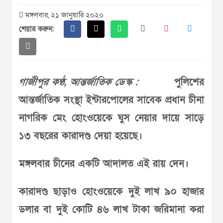
মঙ্গলবার, ২১ জানুয়ারি ২০২০
শেয়ার করুন:
গাজীপুর কণ্ঠ, আন্তর্জাতিক ডেস্ক :
পুলিশের
আন্তর্জাতিক সংস্থা ইন্টারপোলের সাবেক প্রধান চীনা
নাগরিক মেং হোংওয়েকে ঘুস নেয়ার দায়ে সাড়ে
১৩ বছরের কারাদণ্ড দেয়া হয়েছে।
মঙ্গলবার চীনের একটি আদালত এই রায় দেন।
কারাদণ্ড ছাড়াও হোংওয়েকে দুই লাখ ৯০ হাজার
ডলার বা দুই কোটি ৪৬ লাখ টাকা জরিমানা করা