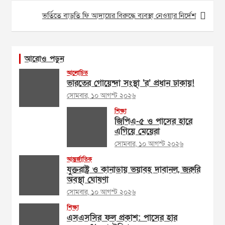
ভর্তিতে বাড়তি ফি আদায়ের বিরুদ্ধে ব্যবস্থা নেওয়ার নির্দেশ
আরোও পড়ুন
আলোচিত
ভারতের গোয়েন্দা সংস্থা ‘র’ প্রধান ঢাকায়!
সোমবার, ১০ আগস্ট ২০২৬
শিক্ষা
জিপিএ-৫ ও পাসের হারে
এগিয়ে মেয়েরা
সোমবার, ১০ আগস্ট ২০২৬
আন্তর্জাতিক
যুক্তরাষ্ট্র ও কানাডায় ভয়াবহ দাবানল, জরুরি
অবস্থা ঘোষণা
সোমবার, ১০ আগস্ট ২০২৬
শিক্ষা
এসএসসির ফল প্রকাশ: পাসের হার