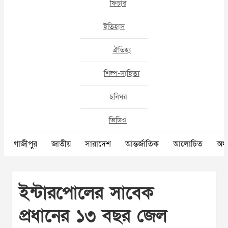
ফিচার
ইতিহাস
ঐতিহ্য
শিল্প-সাহিত্য
ছবিঘর
ভিডিও
গাজীপুর
জাতীয়
সারাদেশ
আন্তর্জাতিক
আলোচিত
অর্থ
ইন্টারপোলের সাবেক
প্রধানের ১৩ বছর জেল