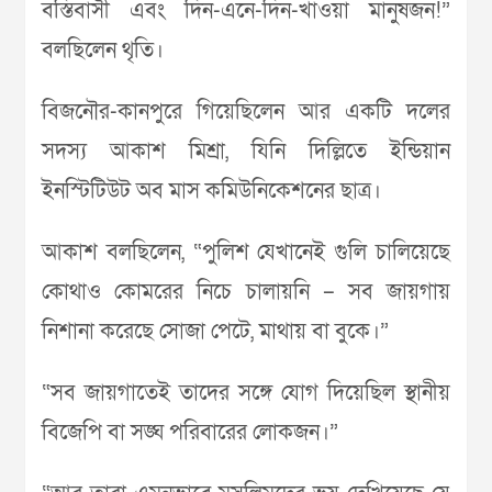
বস্তিবাসী এবং দিন-এনে-দিন-খাওয়া মানুষজন!”
বলছিলেন থৃতি।
বিজনৌর-কানপুরে গিয়েছিলেন আর একটি দলের
সদস্য আকাশ মিশ্রা, যিনি দিল্লিতে ইন্ডিয়ান
ইনস্টিটিউট অব মাস কমিউনিকেশনের ছাত্র।
আকাশ বলছিলেন, “পুলিশ যেখানেই গুলি চালিয়েছে
কোথাও কোমরের নিচে চালায়নি – সব জায়গায়
নিশানা করেছে সোজা পেটে, মাথায় বা বুকে।”
“সব জায়গাতেই তাদের সঙ্গে যোগ দিয়েছিল স্থানীয়
বিজেপি বা সঙ্ঘ পরিবারের লোকজন।”