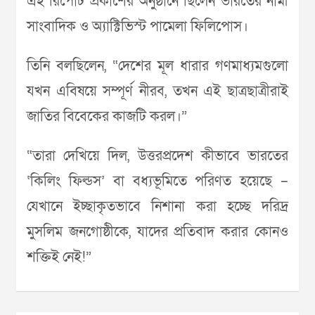
এই রিপোর্ট প্রকাশের অনুষ্ঠানে ছিলেন ভারতের নামী
সাংবাদিক ও অ্যাক্টিভিস্ট পামেলা ফিলিপোস।
তিনি বলছিলেন, “দেশের মূল ধারার গণমাধ্যমগুলো
যখন এবিষয়ে সম্পূর্ণ নীরব, তখন এই ছাত্রছাত্রীরাই
জাতির বিবেকের কাজটি করল।”
“তারা দেখিয়ে দিল, উত্তরপ্রদেশ কীভাবে ভারতের
‘কিলিং ফিল্ডস’ বা বধ্যভূমিতে পরিণত হয়েছে –
যেখানে ইচ্ছাকৃতভাবে নিশানা করা হচ্ছে দরিদ্র
মুসলিম জনগোষ্ঠীকে, যাদের প্রতিবাদ করার কোনও
শক্তিই নেই!”