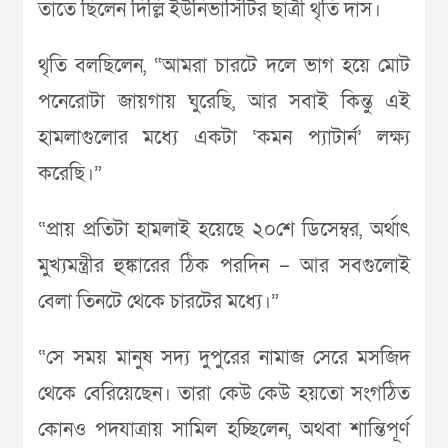
তাতে ছিলেন দিল্লি ইউনিভার্সিটির ছাত্রী থৃতি দাস।
থৃতি বলছিলেন, “আমরা চারটে দলে ভাগ হয়ে মোট
পনেরোটা জায়গায় ঘুরেছি, আর সবাই কিন্তু এই
হামলাগুলোর মধ্যে একটা ‘কমন প্যাটার্ন’ লক্ষ্য
করেছি।”
“প্রায় প্রতিটা হামলাই হয়েছে ২০শে ডিসেম্বর, অর্থাৎ
মুখ্যমন্ত্রীর হুঙ্কারের ঠিক পরদিন – আর সবগুলোই
বেলা তিনটে থেকে চারটের মধ্যে।”
“সে সময় মানুষ সদ্য দুপুরের নামাজ সেরে মসজিদ
থেকে বেরিয়েছেন। তারা কেউ কেউ হয়তো সংগঠিত
কোনও পদযাত্রায় সামিল হচ্ছিলেন, অথবা শান্তিপূর্ণ