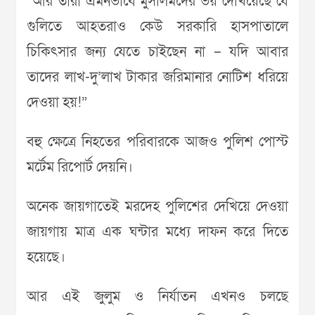
“আর তারা এমনভাবে মুসলিমদের ভয় দেখিয়েছে যে
গুলিতে আহতরাও কেউ সরকারি হাসপাতালে
চিকিৎসার জন্য যেতে চাইছেন না – যদি আবার
তাদের লাখ-দু’লাখ টাকার জরিমানার নোটিশ ধরিয়ে
দেওয়া হয়!”
বহু ক্ষেত্রে নিহতের পরিবারকে আজও পুলিশ পোস্ট
মর্টেম রিপোর্ট দেয়নি।
অনেক জায়গাতেই মরদেহ পুলিশের দেখিয়ে দেওয়া
জায়গায় মাত্র এক ঘন্টার মধ্যে দাফন করে দিতে
হয়েছে।
আর এই জুলুম ও নির্যাতন এখনও চলছে