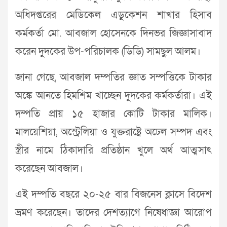
অধিদপ্তরের মেডিকেল এডুকেশন শাখার হিসাব
কর্মকর্তা মো. আবজাল হোসেনকে দিনভর জিজ্ঞাসাবাদ
করেন দুদকের উপ-পরিচালক (ডিডি) সামছুল আলম।
জানা গেছে, আবজাল দম্পতির জ্ঞাত সম্পত্তিকে টাকার
অঙ্কে আনতে হিমশিম খাচ্ছেন দুদকের কর্মকর্তারা। এই
দম্পতি প্রায় ১৫ হাজার কোটি টাকার মালিক।
মালয়েশিয়া, অস্ট্রেলিয়া ও যুক্তরাষ্ট্রে অঢেল সম্পদ এবং
স্ত্রীর নামে ঠিকাদারি প্রতিষ্ঠান খুলে অর্থ আত্মসাৎ
করেছেন আবজাল।
এই দম্পতি বছরে ২০-২৫ বার বিজনেস ক্লাসে বিদেশ
ভ্রমণ করেছেন। তাদের দেশত্যাগে নিষেধাজ্ঞা আরোপ