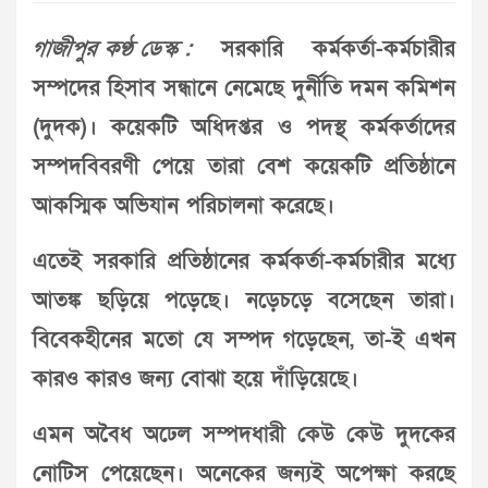
গাজীপুর কণ্ঠ ডেস্ক :
সরকারি কর্মকর্তা-কর্মচারীর
সম্পদের হিসাব সন্ধানে নেমেছে দুর্নীতি দমন কমিশন
(দুদক)। কয়েকটি অধিদপ্তর ও পদস্থ কর্মকর্তাদের
সম্পদবিবরণী পেয়ে তারা বেশ কয়েকটি প্রতিষ্ঠানে
আকস্মিক অভিযান পরিচালনা করেছে।
এতেই সরকারি প্রতিষ্ঠানের কর্মকর্তা-কর্মচারীর মধ্যে
আতঙ্ক ছড়িয়ে পড়েছে। নড়েচড়ে বসেছেন তারা।
বিবেকহীনের মতো যে সম্পদ গড়েছেন, তা-ই এখন
কারও কারও জন্য বোঝা হয়ে দাঁড়িয়েছে।
এমন অবৈধ অঢেল সম্পদধারী কেউ কেউ দুদকের
নোটিস পেয়েছেন। অনেকের জন্যই অপেক্ষা করছে