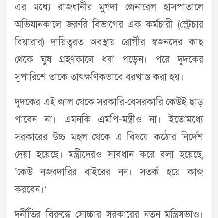
এর মধ্যে রাজধানীর মুগদা জেনারেল হাসপাতালে
অভিযানকালে জরুরি বিভাগের এক কর্মচারী (স্ট্রেচার
বিয়ারার) দায়িত্বরত অবস্থায় রোগীর স্বজনদের কাছ
থেকে ঘুষ গ্রহণকালে ধরা পড়েন। পরে দুদকের
সুপারিশে তাকে তাৎক্ষণিকভাবে বরখাস্ত করা হয়।
দুদকের এই জাল থেকে সরকারি-বেসরকারি কেউই ছাড়
পাবেন না। এমনকি এমপি-মন্ত্রীও না। ইতোমধ্যে
সরকারের উচ্চ মহল থেকে এ বিষয়ে কঠোর নির্দেশ
দেয়া হয়েছে। মন্ত্রীদেরও সাবধান করে বলা হয়েছে,
‘কেউ নজরদারির বাইরের নন। সতর্ক হয়ে কাজ
করবেন।’
দুর্নীতির বিরুদ্ধে সোচ্চার সরকারের নতুন মন্ত্রিসভাও।