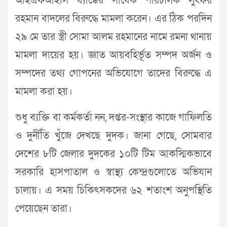
আইএফআইসি ব্যাঙ্কের সাবেক পরিচালক লুৎফর
রহমান বাদলের বিরুদ্ধে মামলা করেন। এর ঠিক পরদিন
২৯ মে তার স্ত্রী সোমা আলম রহমানের নামে রমনা থানায়
মামলা দায়ের হয়। জ্ঞাত আয়বহির্ভূত সম্পদ অর্জন ও
সম্পদের তথ্য গোপনের অভিযোগে তাদের বিরুদ্ধে এ
মামলা করা হয়।
শুধু ব্যক্তি বা কর্মকর্তা নন, দপ্তর-সংস্থার কাজে গাফিলতি
ও দুর্নীতি খুঁজে দেখছে দুদক। জানা গেছে, সোমবার
দেশের ৮টি জেলার দুদকের ১০টি টিম আকস্মিকভাবে
সরকারি হাসপাতাল ও স্বাস্থ্য কেন্দ্রগুলোতে অভিযান
চালায়। এ সময় চিকিৎসকদের ৬২ শতাংশ অনুপস্থিতি
পেয়েছেন তারা।