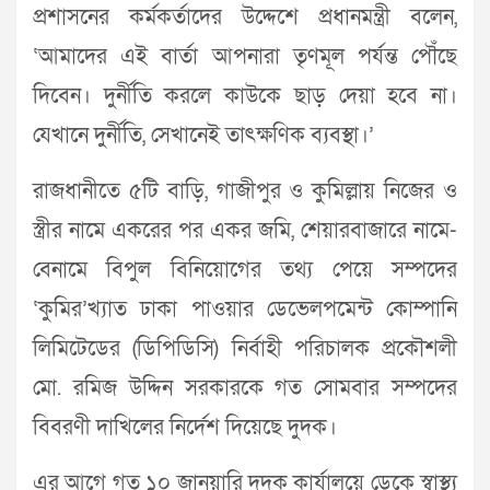
প্রশাসনের কর্মকর্তাদের উদ্দেশে প্রধানমন্ত্রী বলেন,
‘আমাদের এই বার্তা আপনারা তৃণমূল পর্যন্ত পৌঁছে
দিবেন। দুর্নীতি করলে কাউকে ছাড় দেয়া হবে না।
যেখানে দুর্নীতি, সেখানেই তাৎক্ষণিক ব্যবস্থা।’
রাজধানীতে ৫টি বাড়ি, গাজীপুর ও কুমিল্লায় নিজের ও
স্ত্রীর নামে একরের পর একর জমি, শেয়ারবাজারে নামে-
বেনামে বিপুল বিনিয়োগের তথ্য পেয়ে সম্পদের
‘কুমির’খ্যাত ঢাকা পাওয়ার ডেভেলপমেন্ট কোম্পানি
লিমিটেডের (ডিপিডিসি) নির্বাহী পরিচালক প্রকৌশলী
মো. রমিজ উদ্দিন সরকারকে গত সোমবার সম্পদের
বিবরণী দাখিলের নির্দেশ দিয়েছে দুদক।
এর আগে গত ১০ জানুয়ারি দুদক কার্যালয়ে ডেকে স্বাস্থ্য