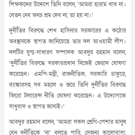
শিক্ষকদের উদ্দেশে তিনি বলেন, ‘আমরা হারাম খাব না।
বেতন নেব অথচ শ্রম দেব না, তা হয় না।’
দুর্নীতির বিরুদ্ধে শেখ হাসিনার সরকারের এ কঠোর
অবস্থানকে স্বাগত জানিয়েছে তার দল আওয়ামী লীগ।
দলটির যুগ্ম-সাধারণ সম্পাদক আবদুর রহমান বলেন,
‘দুর্নীতির বিরুদ্ধে সরকারপ্রধান নিজেই জেহাদ ঘোষণা
করেছেন। এমপি-মন্ত্রী, রাজনীতিক, সরকারি চাকুরে,
ব্যাঙ্কারসহ সব মহলে ও স্তরে তিনি দুর্নীতির বিরুদ্ধে
জিরো টলারেন্স নীতি ঘোষণা করেছেন। এ উদ্যোগকে
সাধুবাদ ও স্বাগত জানাই।’
আবদুর রহমান বলেন, ‘আমরা সকল শ্রেণি-পেশার মানুষ
যেন দুর্নীতিকে ‘না’ বলতে পারি, সেজন্য ভালোবাসা,