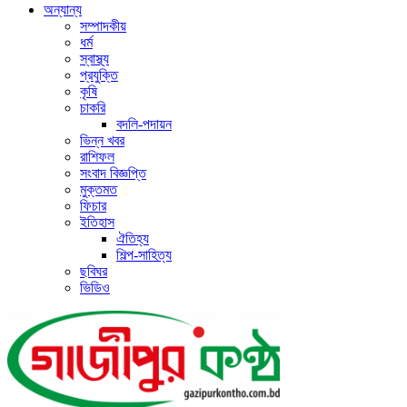
অন্যান্য
সম্পাদকীয়
ধর্ম
স্বাস্থ্য
প্রযুক্তি
কৃষি
চাকরি
বদলি-পদায়ন
ভিন্ন খবর
রাশিফল
সংবাদ বিজ্ঞপ্তি
মুক্তমত
ফিচার
ইতিহাস
ঐতিহ্য
শিল্প-সাহিত্য
ছবিঘর
ভিডিও