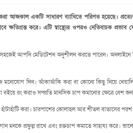
নুভব করা আজকাল একটি সাধারণ ব্যাধিতে পরিণত হয়েছে। প্র
বে ক্ষতিগ্রস্ত করে। এটি স্বাস্থ্যের ওপরও নেতিবাচক প্রভাব
ুব সহজেই আপনি মেডিটেশন অনুশীলন করতে পারেন। অনলাইনে 
মনোযোগ দিন। আঁকাআঁকি করা বা কোনো কিছু নিয়ে খেয়ালি
া বইয়ে রং করাও সম্প্রতি মানসিক চাপ কমানোর ক্ষেত্রে বেশ জন
ো হাঁটাহাঁটি করা। চারপাশের কোলাহল আর শীতল বাতাসের পরশ দুশ
ায়। গান মনকে প্রফুল্ল রাখে এবং রক্তচাপ কমাতে সাহায্য করে। 