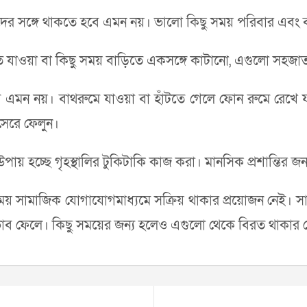
র সঙ্গে থাকতে হবে এমন নয়। ভালো কিছু সময় পরিবার এবং বন্ধ
খেতে যাওয়া বা কিছু সময় বাড়িতে একসঙ্গে কাটানো, এগুলো সহ
মন নয়। বাথরুমে যাওয়া বা হাঁটতে গেলে ফোন রুমে রেখে যা
সেরে ফেলুন।
ায় হচ্ছে গৃহস্থালির টুকিটাকি কাজ করা। মানসিক প্রশান্তির জ
 সামাজিক যোগাযোগমাধ্যমে সক্রিয় থাকার প্রয়োজন নেই। সামা
ব ফেলে। কিছু সময়ের জন্য হলেও এগুলো থেকে বিরত থাকার চে