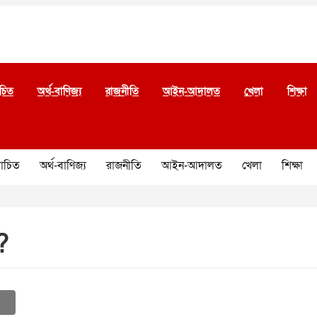
চিত
অর্থ-বাণিজ্য
রাজনীতি
আইন-আদালত
খেলা
শিক্ষা
চিত
অর্থ-বাণিজ্য
রাজনীতি
আইন-আদালত
খেলা
শিক্ষা
?