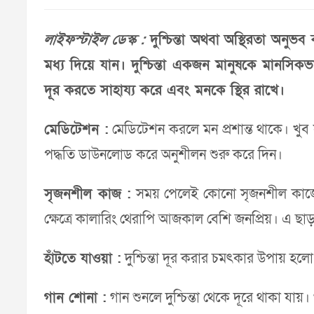
লাইফস্টাইল ডেস্ক :
দুশ্চিন্তা অথবা অস্থিরতা অ
মধ্য দিয়ে যান। দুশ্চিন্তা একজন মানুষকে মানসিকভা
দূর করতে সাহায্য করে এবং মনকে স্থির রাখে।
মেডিটেশন :
মেডিটেশন করলে মন প্রশান্ত থাকে। খ
পদ্ধতি ডাউনলোড করে অনুশীলন শুরু করে দিন।
সৃজনশীল কাজ :
সময় পেলেই কোনো সৃজনশীল কাজে 
ক্ষেত্রে কালারিং থেরাপি আজকাল বেশি জনপ্রিয়। এ ছাড়
হাঁটতে যাওয়া :
দুশ্চিন্তা দূর করার চমৎকার উপায় হল
গান শোনা :
গান শুনলে দুশ্চিন্তা থেকে দূরে থাকা য