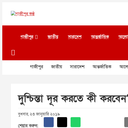
Skip
to
content
গাজীপুর কণ্ঠ
গণমানুষের কণ্ঠ
গাজীপুর
জাতীয়
সারাদেশ
আন্তর্জাতিক
আলো
গাজীপুর
জাতীয়
সারাদেশ
আন্তর্জাতিক
আলো
দুশ্চিন্তা দূর করতে কী করবেন
বুধবার, ২৩ জানুয়ারি ২০১৯
শেয়ার করুন: