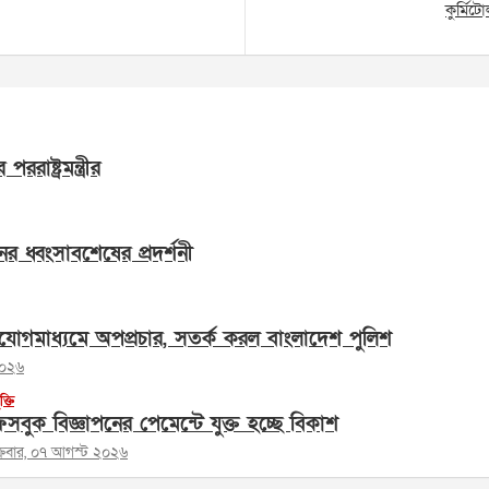
কুর্মিট
াষ্ট্রমন্ত্রীর
ের ধ্বংসাবশেষের প্রদর্শনী
োগমাধ্যমে অপপ্রচার, সতর্ক করল বাংলাদেশ পুলিশ
২০২৬
ুক্তি
সবুক বিজ্ঞাপনের পেমেন্টে যুক্ত হচ্ছে বিকাশ
ক্রবার, ০৭ আগস্ট ২০২৬