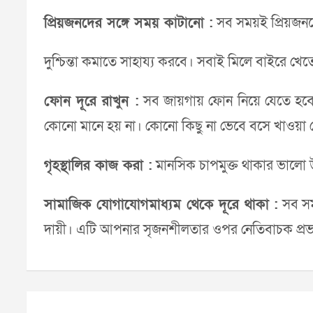
প্রিয়জনদের সঙ্গে সময় কাটানো :
সব সময়ই প্রিয়জনদে
দুশ্চিন্তা কমাতে সাহায্য করবে। সবাই মিলে বাইরে 
ফোন দূরে রাখুন :
সব জায়গায় ফোন নিয়ে যেতে হবে এ
কোনো মানে হয় না। কোনো কিছু না ভেবে বসে খাওয়া 
গৃহস্থালির কাজ করা :
মানসিক চাপমুক্ত থাকার ভালো উপ
সামাজিক যোগাযোগমাধ্যম থেকে দূরে থাকা :
সব সময়
দায়ী। এটি আপনার সৃজনশীলতার ওপর নেতিবাচক প্রভা
Post