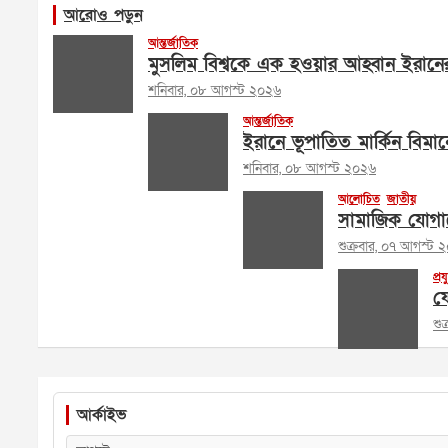
আরোও পড়ুন
আন্তর্জাতিক
মুসলিম বিশ্বকে এক হওয়ার আহ্বান ইরানের পরর
শনিবার, ০৮ আগস্ট ২০২৬
আন্তর্জাতিক
ইরানে ভূপাতিত মার্কিন বিমান
শনিবার, ০৮ আগস্ট ২০২৬
আলোচিত
জাতীয়
সামাজিক যোগায
শুক্রবার, ০৭ আগস্ট 
প্রয
ফে
শু
আর্কাইভ