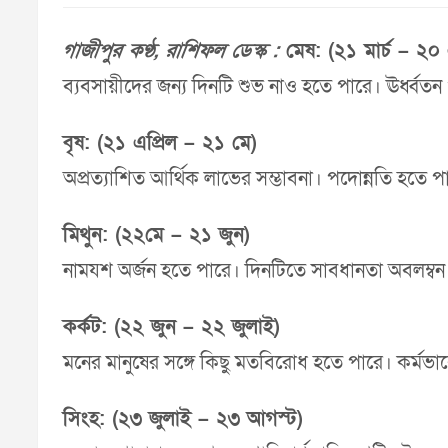
গাজীপুর কণ্ঠ, রাশিফল ডেস্ক :
মেষ: (২১ মার্চ – ২০ 
ব্যবসায়ীদের জন্য দিনটি শুভ নাও হতে পারে। ঊর্ধ্বতন ও প্র
বৃষ: (২১ এপ্রিল – ২১ মে)
অপ্রত্যাশিত আর্থিক লাভের সম্ভাবনা। পদোন্নতি হতে 
মিথুন: (২২মে – ২১ জুন)
নামযশ অর্জন হতে পারে। দিনটিতে সাবধানতা অবলম্বন
কর্কট: (২২ জুন – ২২ জুলাই)
মনের মানুষের সঙ্গে কিছু মতবিরোধ হতে পারে। কর্মভাব
সিংহ: (২৩ জুলাই – ২৩ আগস্ট)