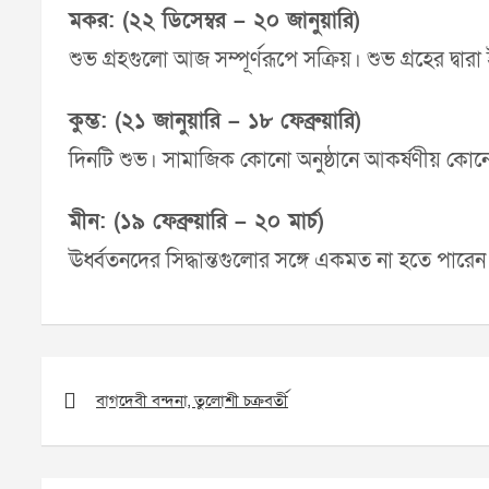
মকর: (২২ ডিসেম্বর – ২০ জানুয়ারি)
শুভ গ্রহগুলো আজ সম্পূর্ণরূপে সক্রিয়। শুভ গ্রহের দ্বার
কুম্ভ: (২১ জানুয়ারি – ১৮ ফেব্রুয়ারি)
দিনটি শুভ। সামাজিক কোনো অনুষ্ঠানে আকর্ষণীয় কোনো
মীন: (১৯ ফেব্রুয়ারি – ২০ মার্চ)
ঊর্ধ্বতনদের সিদ্ধান্তগুলোর সঙ্গে একমত না হতে পারেন। 
Post
navigation
বাগদেবী বন্দনা, তুলোশী চক্রবর্তী