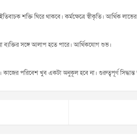
া ইতিবাচক শক্তি ঘিরে থাকবে। কর্মক্ষেত্রে স্বীকৃতি। আর্থিক লাভের
 ব্যক্তির সঙ্গে আলাপ হতে পারে। আর্থিকযোগ শুভ।
কাজের পরিবেশ খুব একটা অনুকূল হবে না। গুরুত্বপূর্ণ সিদ্ধান্ত 