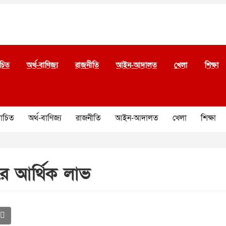
চিত
অর্থ-বাণিজ্য
রাজনীতি
আইন-আদালত
খেলা
শিক্ষা
চিত
অর্থ-বাণিজ্য
রাজনীতি
আইন-আদালত
খেলা
শিক্ষা
রে আর্থিক লাভ