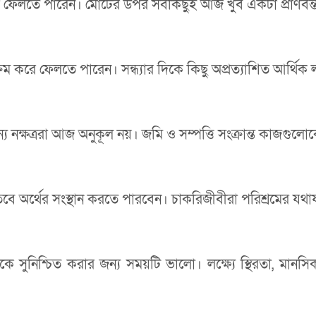
 করে ফেলতে পারেন। মোটের উপর সবকিছুই আজ খুব একটা প্রাণবন
ম করে ফেলতে পারেন। সন্ধ্যার দিকে কিছু অপ্রত্যাশিত আর্থিক
য নক্ষত্ররা আজ অনুকূল নয়। জমি ও সম্পত্তি সংক্রান্ত কাজগুলো
। তবে অর্থের সংস্থান করতে পারবেন। চাকরিজীবীরা পরিশ্রমের য
ুনিশ্চিত করার জন্য সময়টি ভালো। লক্ষ্যে স্থিরতা, মানসিক