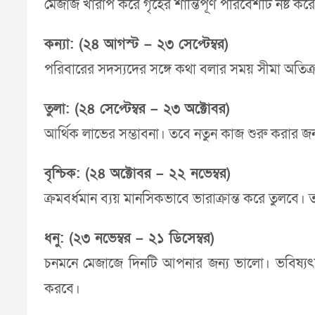
মেজাজ খারাপ করে গৃহের শান্তিপূর্ণ পরিবেশটি নষ্ট
কন্যা: (২৪ আগস্ট – ২৩ সেপ্টেম্বর)
পরিবারের সদস্যদের সঙ্গে কথা বলার সময় সীমা অতিক্র
তুলা: (২৪ সেপ্টেম্বর – ২৩ অক্টোবর)
আর্থিক লাভের সম্ভাবনা। তবে নতুন কাজ শুরু করার জন্
বৃশ্চিক: (২৪ অক্টোবর – ২২ নভেম্বর)
ক্রমবর্ধমান ব্যয় মানসিকভাবে ভারাক্রান্ত করে তুলবে
ধনু: (২৩ নভেম্বর – ২১ ডিসেম্বর)
চনমনে মেজাজে দিনটি আপনার জন্য ভালো। ভবিষ্যৎকে স
করবে।