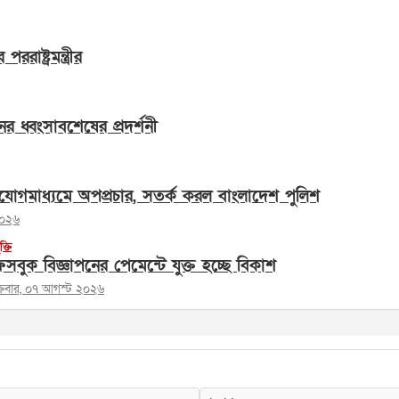
াষ্ট্রমন্ত্রীর
ের ধ্বংসাবশেষের প্রদর্শনী
োগমাধ্যমে অপপ্রচার, সতর্ক করল বাংলাদেশ পুলিশ
২০২৬
ুক্তি
সবুক বিজ্ঞাপনের পেমেন্টে যুক্ত হচ্ছে বিকাশ
ক্রবার, ০৭ আগস্ট ২০২৬