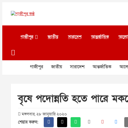
Skip
to
content
গাজীপুর কণ্ঠ
গণমানুষের কণ্ঠ
গাজীপুর
জাতীয়
সারাদেশ
আন্তর্জাতিক
আলো
গাজীপুর
জাতীয়
সারাদেশ
আন্তর্জাতিক
আলো
বৃষে পদোন্নতি হতে পারে মক
মঙ্গলবার, ২৮ জানুয়ারি ২০২০
শেয়ার করুন: