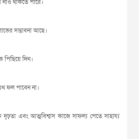
্ত নাও থাকতে পারে।
 লাভের সম্ভাবনা আছে।
কে পিছিয়ে দিন।
থাযথ ফল পাবেন না।
 দৃঢ়তা এবং আত্মবিশ্বাস কাজে সাফল্য পেতে সাহায্য