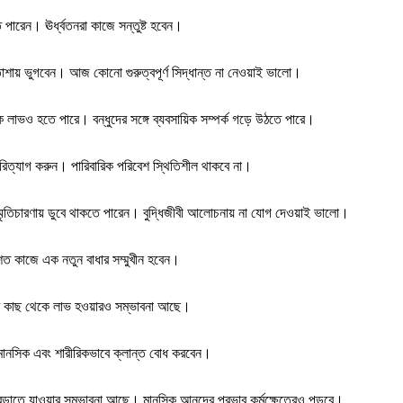
পারেন। ঊর্ধ্বতনরা কাজে সন্তুষ্ট হবেন।
হতাশায় ভুগবেন। আজ কোনো গুরুত্বপূর্ণ সিদ্ধান্ত না নেওয়াই ভালো।
লাভও হতে পারে। বন্ধুদের সঙ্গে ব্যবসায়িক সম্পর্ক গড়ে উঠতে পারে।
রিত্যাগ করুন। পারিবারিক পরিবেশ স্থিতিশীল থাকবে না।
স্মৃতিচারণায় ডুবে থাকতে পারেন। বুদ্ধিজীবী আলোচনায় না যোগ দেওয়াই ভালো।
ত কাজে এক নতুন বাধার সম্মুখীন হবেন।
বাবার কাছ থেকে লাভ হওয়ারও সম্ভাবনা আছে।
 মানসিক এবং শারীরিকভাবে ক্লান্ত বোধ করবেন।
েড়াতে যাওয়ার সম্ভাবনা আছে। মানসিক আনন্দের প্রভাব কর্মক্ষেত্রেও পড়বে।