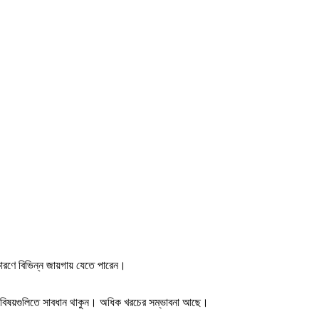
কারণে বিভিন্ন জায়গায় যেতে পারেন।
নি বিষয়গুলিতে সাবধান থাকুন। অধিক খরচের সম্ভাবনা আছে।