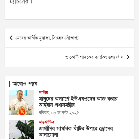
ম্যাচসেরা।
Post
মেষের আর্থিক মুনাফা, সিংহের সৌভাগ্য
navigation
৩ কোটি গ্রাহকের ব্যাংকিং তথ্য ফাঁস
আরোও পড়ুন
জাতীয়
মানুষের কল্যাণে ইউএনওদের কাজ করার
আহ্বান প্রধানমন্ত্রীর
রবিবার, ০৯ আগস্ট ২০২৬
আন্তর্জাতিক
জার্মানির সামরিক ঘাঁটির উপরে ড্রোনের
আনাগোনা