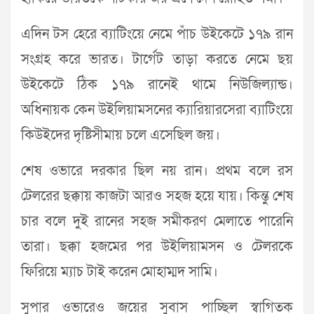
এদিন টস হেরে ব্যাটিংয়ে নেমে পাঁচ উইকেটে ১৭৯ রান
সংগ্রহ করে ভারত। টার্গেট তাড়া করতে নেমে ছয়
উইকেটে ঠিক ১৭৯ রানেই থামে নিউজিল্যান্ড।
অধিনায়ক কেন উইলিয়ামসনের ক্যারিয়ারসেরা ব্যাটিংয়ে
কিউইদের দৃষ্টিসীমায় চলে এসেছিল জয়।
শেষ ওভারে দরকার ছিল নয় রান। প্রথম বলে রস
টেলরের ছক্কায় কাজটা আরও সহজ হয়ে যায়। কিন্তু শেষ
চার বলে দুই রানের সহজ সমীকরণ মেলাতে পারেনি
তারা। ছক্কা হজমের পর উইলিয়ামসন ও টেলরকে
ফিরিয়ে ম্যাচ টাই করেন মোহাম্মদ সামি।
সুপার ওভারেও জয়ের সুবাস পাচ্ছিল স্বাগিতক