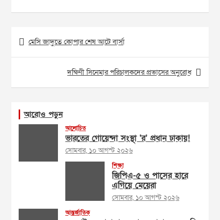
Post
মেসি জাদুতে কোপার শেষ আটে বার্সা
navigation
দক্ষিণী সিনেমার পরিচালকদের প্রভাসের অনুরোধ
আরোও পড়ুন
আলোচিত
ভারতের গোয়েন্দা সংস্থা ‘র’ প্রধান ঢাকায়!
সোমবার, ১০ আগস্ট ২০২৬
শিক্ষা
জিপিএ-৫ ও পাসের হারে
এগিয়ে মেয়েরা
সোমবার, ১০ আগস্ট ২০২৬
আন্তর্জাতিক