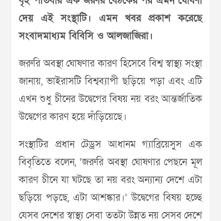
বৃহস্পতিবার এক জরুরি বৈঠকের পর এমন ঘোষণা
দেয় এই সংস্থাটি। এমন খবর প্রকাশ করেছে
সংবাদমাধ্যম বিবিসি ও আলজাজিরা।
জরুরি অবস্থা ঘোষণার কারণ হিসেবে বিশ্ব স্বাস্থ্য সংস্থা
জানায়, ভাইরাসটি বিশ্বব্যাপী ছড়িয়ে পড়া এবং এটি
এখন শুধু চীনের উদ্বেগের বিষয় নয় বরং আন্তর্জাতিক
উদ্বেগের কারণ হয়ে দাঁড়িয়েছে।
সংস্থাটির প্রধান টেড্রস আধানম গ্যাব্রিয়েসুস এক
বিবৃতিতে বলেন, ‘জরুরি অবস্থা ঘোষণার পেছনে মূল
কারণ চীনে যা ঘটছে তা নয় বরং অন্যান্য দেশে এটা
ছড়িয়ে পড়ছে, এটা আশঙ্কার।’ উদ্বেগের বিষয় হচ্ছে
যেসব দেশের স্বাস্থ্য সেবা ততটা উন্নত নয় সেসব দেশে