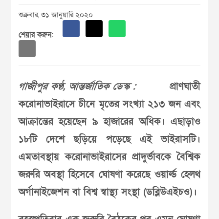
শুক্রবার, ৩১ জানুয়ারি ২০২০
শেয়ার করুন:
গাজীপুর কণ্ঠ, আন্তর্জাতিক ডেস্ক :
প্রাণঘাতী
করোনাভাইরাসে চীনে মৃতের সংখ্যা ২১৩ জন এবং
আক্রান্তের হয়েছেন ৯ হাজারের অধিক। এছাড়াও
১৮টি দেশে ছড়িয়ে পড়েছে এই ভাইরাসটি।
এমতাবস্থায় করোনাভাইরাসের প্রাদুর্ভাবকে বৈশ্বিক
জরুরি অবস্থা হিসেবে ঘোষণা করেছে ওয়ার্ল্ড হেলথ
অর্গানাইজেশন বা বিশ্ব স্বাস্থ্য সংস্থা (ডব্লিউএইচও)।