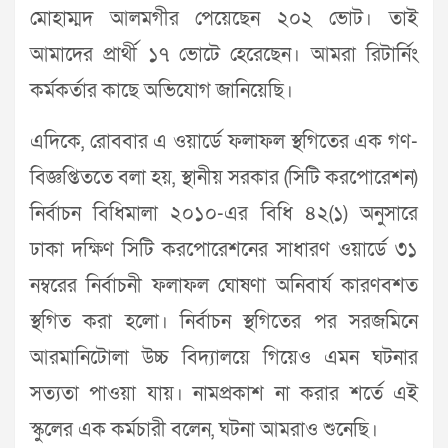
মোহাম্মদ আলমগীর পেয়েছেন ২০২ ভোট। তাই
আমাদের প্রার্থী ১৭ ভোটে হেরেছেন। আমরা রিটার্নিং
কর্মকর্তার কাছে অভিযোগ জানিয়েছি।
এদিকে, রোববার এ ওয়ার্ডে ফলাফল স্থগিতের এক গণ-
বিজ্ঞপ্তিততে বলা হয়, স্থানীয় সরকার (সিটি করপোরেশন)
নির্বাচন বিধিমালা ২০১০-এর বিধি ৪২(১) অনুসারে
ঢাকা দক্ষিণ সিটি করপোরেশনের সাধারণ ওয়ার্ডে ৩১
নম্বরের নির্বাচনী ফলাফল ঘোষণা অনিবার্য কারণবশত
স্থগিত করা হলো। নির্বাচন স্থগিতের পর সরজমিনে
আরমানিটোলা উচ্চ বিদ্যালয়ে গিয়েও এমন ঘটনার
সত্যতা পাওয়া যায়। নামপ্রকাশ না করার শর্তে এই
স্কুলের এক কর্মচারী বলেন, ঘটনা আমরাও শুনেছি।