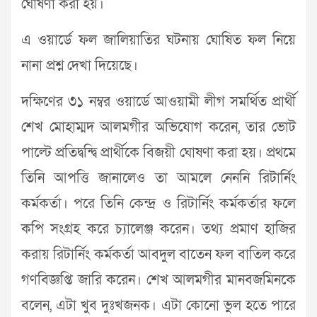
ঘোষণা করা হয়।
এ ওয়ার্ডে ফল জালিয়াতির ঘটনায় ঘোষিত ফল নিয়ে
নানা প্রশ্ন দেখা দিয়েছে।
দক্ষিণের ৩১ নম্বর ওয়ার্ডে আওয়ামী লীগ সমর্থিত প্রার্থী
শেখ মোহাম্মদ আলমগীর অভিযোগ করেন, তার ভোট
পাল্টে প্রতিদ্বন্দ্বি প্রার্থীকে বিজয়ী ঘোষণা করা হয়। প্রথমে
তিনি আপত্তি জানালেও তা আমলে নেননি রিটার্নিং
কর্মকর্তা। পরে তিনি কেন্দ্র ও রিটার্নিং কর্মকর্তার ফলে
কপি সংগ্রহ করে চ্যালেঞ্জ করেন। তথ্য প্রমাণ হাজির
করায় রিটার্নিং কর্মকর্তা আবদুল বাতেন ফল বাতিল করে
গণবিজ্ঞপ্তি জারি করেন। শেখ আলমগীর মানবজমিনকে
বলেন, এটা খুব দুঃখজনক। এটা কোনো ভুল হতে পারে