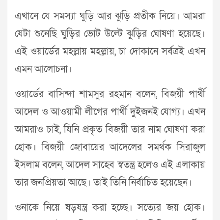
এখানে যে সমস্যা ঘুড়ি আর ঝুড়ি প্রতীক নিয়ে। আমরা
যেটা শুনেছি ঘুড়ির ভোট উল্টে ঝুড়ির ঘোষণা হয়েছে।
এই ওয়ার্ডের মহল্লায় মহল্লায়, চা দোকানে সর্বত্রই এখন
এমন আলোচনা।
ওয়ার্ডের বাসিন্দা শামসুর রহমান বলেন, বিজয়ী পার্থী
আদেল ও আওয়ামী লীগের পার্থী দুইজনই যোগ্য। এখন
আমরাও চাই, যিনি প্রকৃত বিজয়ী তার নাম ঘোষণা করা
হোক। বিজয়ী জোবায়ের আদেলের সমর্থক সিরাজুল
ইসলাম বলেন, আদেল সাহেব স্বতন্ত্র হলেও এই এলাকায়
তার জনপ্রিয়তা আছে। তাই তিনি নির্বাচিত হয়েছেন।
ওনাকে নিয়ে ষড়যন্ত্র করা হচ্ছে। সত্যের জয় হোক।