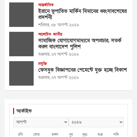
আন্তর্জাতিক
ইরানে ভূপাতিত মার্কিন বিমানের ধ্বংসাবশেষের
প্রদর্শনী
শনিবার, ০৮ আগস্ট ২০২৬
আলোচিত
জাতীয়
সামাজিক যোগাযোগমাধ্যমে অপপ্রচার, সতর্ক
করল বাংলাদেশ পুলিশ
শুক্রবার, ০৭ আগস্ট ২০২৬
প্রযুক্তি
ফেসবুক বিজ্ঞাপনের পেমেন্টে যুক্ত হচ্ছে বিকাশ
শুক্রবার, ০৭ আগস্ট ২০২৬
আর্কাইভ
রবি
সোম
মঙ্গল
বুধ
বৃহঃ
শুক্র
শনি